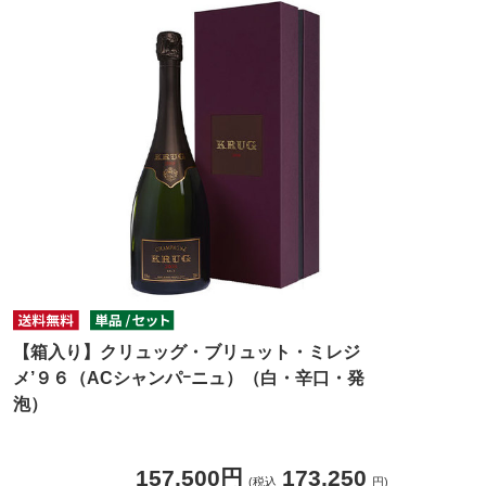
【箱入り】クリュッグ・ブリュット・ミレジ
メ’９６（ACシャンパｰニュ）（白・辛口・発
泡）
157,500円
173,250
(税込
円)