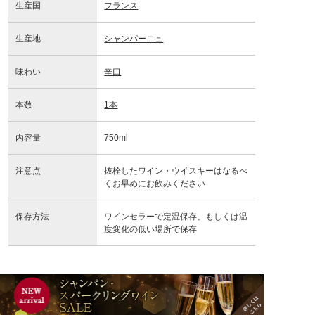
生産国
フランス
生産地
シャンパーニュ
味わい
辛口
本数
1本
内容量
750ml
注意点
抜栓したワイン・ウイスキーはなるべ
くお早めにお飲みください
保存方法
ワインセラーで定温保存、もしくは温
度変化の低い場所で保存