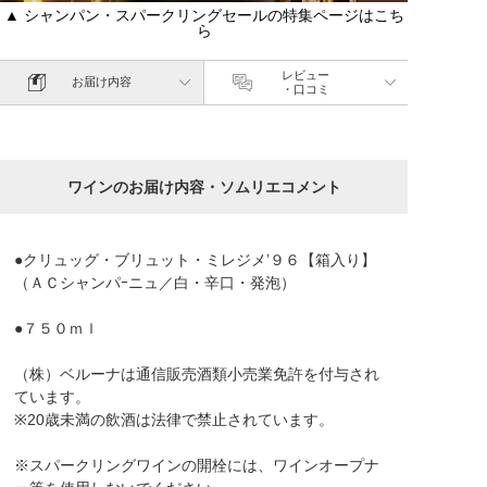
▲ シャンパン・スパークリングセールの特集ページはこち
ら
レビュー
お届け内容
・口コミ
ワインのお届け内容・ソムリエコメント
●クリュッグ・ブリュット・ミレジメ’９６【箱入り】
（ＡＣシャンパｰニュ／白・辛口・発泡）
●７５０ｍｌ
（株）ベルーナは通信販売酒類小売業免許を付与され
ています。
※20歳未満の飲酒は法律で禁止されています。
※スパークリングワインの開栓には、ワインオープナ