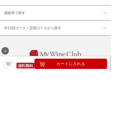
価格帯で探す
年12回コース／定期コースから探す
×
カートに入れる
ワイン通販のマイワインクラ
My Wine Clubとは
ブ
ワインQ＆A
ご利用規約
ご利用ガイド
よくある質問