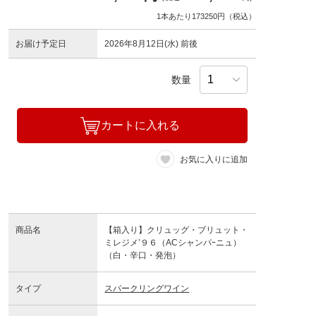
1本あたり173250円（税込）
お届け予定日
2026年8月12日(水) 前後
数量
カートに入れる
お気に入りに追加
商品名
【箱入り】クリュッグ・ブリュット・
ミレジメ’９６（ACシャンパｰニュ）
（白・辛口・発泡）
タイプ
スパークリングワイン