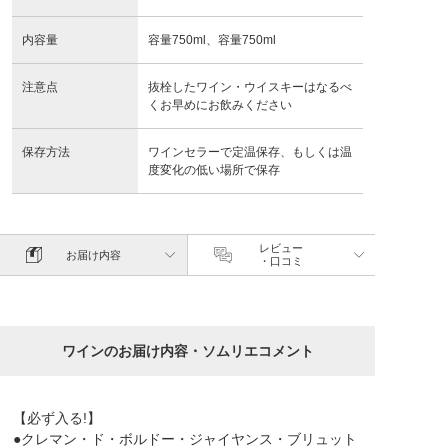
内容量
容量750ml、容量750ml
注意点
抜栓したワイン・ウイスキーはなるべ
くお早めにお飲みください
保存方法
ワインセラーで定温保存、もしくは温
度変化の低い場所で保存
レビュー
お届け内容
・口コミ
ワインのお届け内容・ソムリエコメント
【必ず入る!】
●クレマン・ド・ボルドー・ジャイヤンス・ブリュット