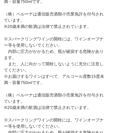
満・容量750mlです。
（株）ベルーナは通信販売酒類小売業免許を付与され
ています。
※20歳未満の飲酒は法律で禁止されています。
※スパークリングワインの開栓には、ワインオープナ
ー等を使用しないでください。
内部に圧力がかかるため、瓶が破損する危険があり
ます。
また、人に向かって開栓しないように充分に注意し
てください。
※お届けするワインはすべて、アルコール度数15度未
満・容量750mlです。
（株）ベルーナは通信販売酒類小売業免許を付与され
ています。
※20歳未満の飲酒は法律で禁止されています。
※スパークリングワインの開栓には、ワインオープナ
ー等を使用しないでください。
内部に圧力がかかるため、瓶が破損する危険があり