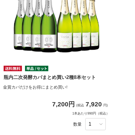
瓶内二次発酵カバまとめ買い2種8本セット
金賞カバだけをお得にまとめ買い!
7,200円
7,920
(税込
円)
1本あたり990円（税込）
数量