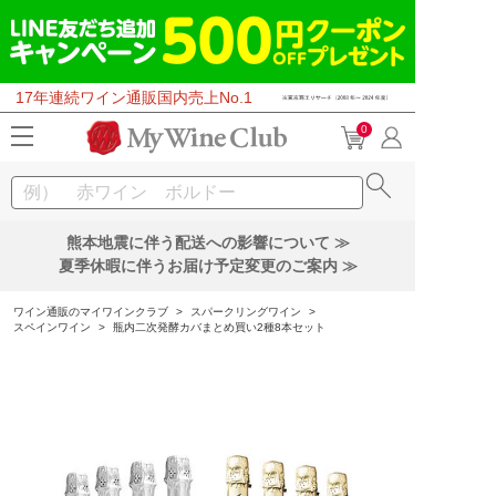
17年連続ワイン通販国内売上No.1
0
熊本地震に伴う配送への影響について ≫
夏季休暇に伴うお届け予定変更のご案内 ≫
ワイン通販のマイワインクラブ
>
スパークリングワイン
>
スペインワイン
>
瓶内二次発酵カバまとめ買い2種8本セット