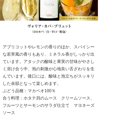
アプリコットやレモンの香りのほか、スパイシー
な若草風の香りもあり、ミネラル香がしっかり出
ています。アタックの酸味と果実の甘味がやさし
く溶け合う中、泡の刺激が心地良い舌ざわりを生
んでいます。後口には、酸味と泡立ちがスッキリ
した余韻となって楽しめます。
ぶどう品種：マカベオ100％
合う料理：ホタテ貝のムース クリームソース、
フルーツとサーモンのサラダ仕立て マヨネーズ
ソース