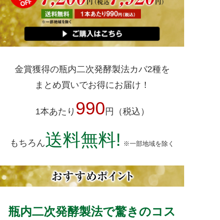
金賞獲得の瓶内二次発酵製法カバ2種を
まとめ買いでお得にお届け！
990
1本あたり
円（税込）
送料無料!
もちろん
※一部地域を除く
瓶内二次発酵製法で驚きのコス