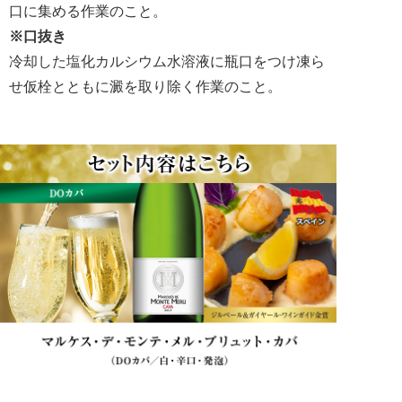
口に集める作業のこと。
※口抜き
冷却した塩化カルシウム水溶液に瓶口をつけ凍ら
せ仮栓とともに澱を取り除く作業のこと。