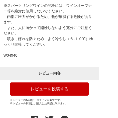
※スパークリングワインの開栓には、ワインオープナ
ー等を絶対に使用しないでください。
内部に圧力がかかるため、瓶が破損する危険があり
ます。
また、人に向かって開栓しないよう充分にご注意く
ださい。
噴きこぼれを防ぐため、よく冷やし（６-１０℃）ゆ
っくり開栓してください。
W04940
レビュー内容
レビューを投稿する
※レビューの投稿は、ログインが必要です。
※レビューの投稿は、購入した商品に限ります。