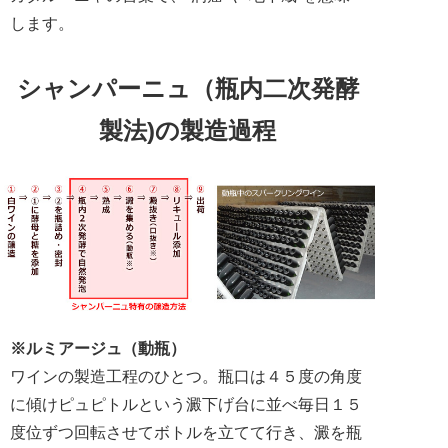
します。
シャンパーニュ（瓶内二次発酵
製法)の製造過程
※ルミアージュ（動瓶）
ワインの製造工程のひとつ。瓶口は４５度の角度
に傾けピュピトルという澱下げ台に並べ毎日１５
度位ずつ回転させてボトルを立てて行き、澱を瓶