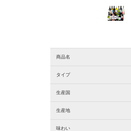
商品名
タイプ
生産国
生産地
味わい