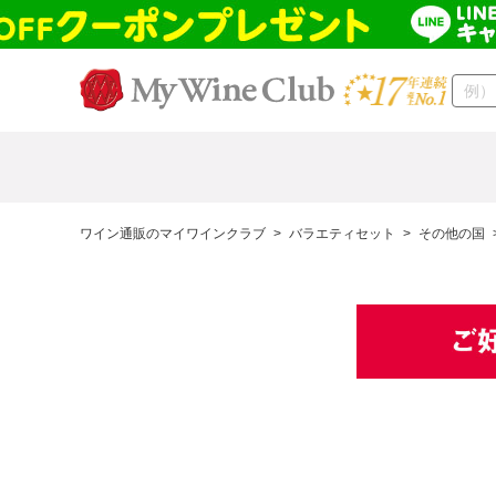
ワイン通販のマイワインクラブ
>
バラエティセット
>
その他の国