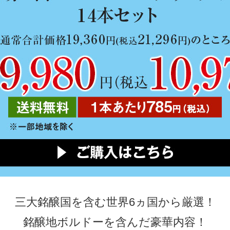
三大銘醸国を含む世界6ヵ国から厳選！
銘醸地ボルドーを含んだ豪華内容！