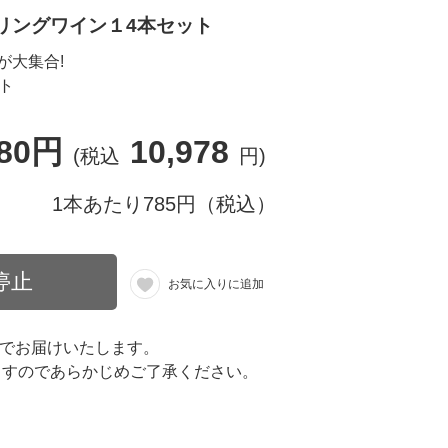
リングワイン１4本セット
が大集合!
ト
980円
10,978
(税込
円)
1本あたり785円（税込）
停止
お気に入りに追加
箱でお届けいたします。
ますのであらかじめご了承ください。