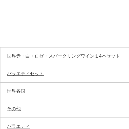
世界赤・白・ロゼ・スパークリングワイン１4本セット
バラエティセット
世界各国
その他
バラエティ