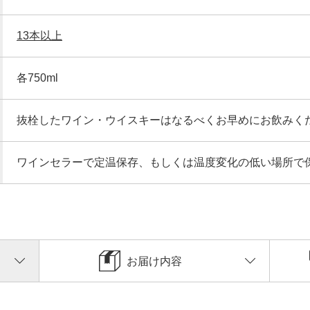
13本以上
各750ml
抜栓したワイン・ウイスキーはなるべくお早めにお飲みく
ワインセラーで定温保存、もしくは温度変化の低い場所で
お届け内容