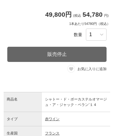
49,800円
54,780
(税込
円)
1本あたり54780円（税込）
数量
販売停止
お気に入りに追加
商品名
シャトー・ド・ボーカステルオマージ
ュ・ア・ジャック・ペラン’１４
タイプ
赤ワイン
生産国
フランス