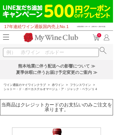
17年連続ワイン通販国内売上No.1
0
熊本地震に伴う配送への影響について ≫
夏季休暇に伴うお届け予定変更のご案内 ≫
ワイン通販のマイワインクラブ
>
赤ワイン
>
フランスワイン
>
シャトー・ド・ボーカステルオマージュ・ア・ジャック・ペラン’１４
当商品はクレジットカードのお支払いのみご注文を
承ります。