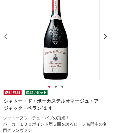
シャトー・ド・ボーカステルオマージュ・ア・
ジャック・ペラン’１４
シャトーヌフ・デュ・パプの頂点！
パーカー１００ポイント歴５回を誇るローヌ名門中の名
門グランヴァン