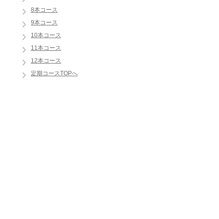
8本コース
9本コース
10本コース
11本コース
12本コース
定期コースTOPへ