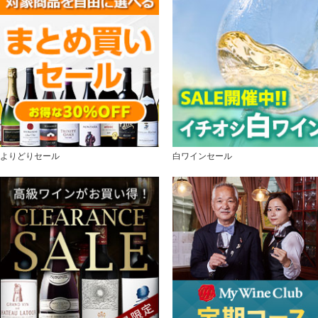
よりどりセール
白ワインセール