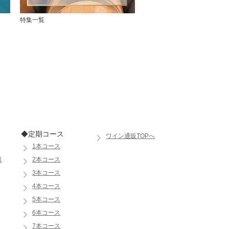
特集一覧
◆定期コース
ワイン通販TOPへ
1本コース
価
2本コース
3本コース
4本コース
5本コース
6本コース
7本コース