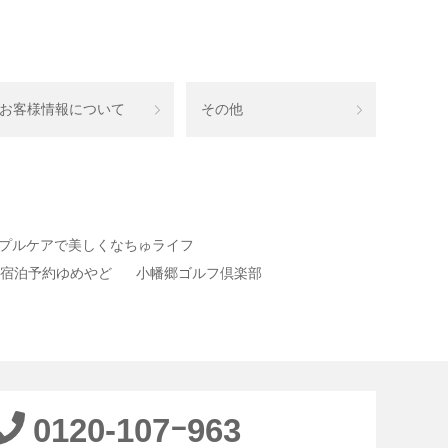
お客様情報について
その他
プルケアで美しくなちゅライフ
宿泊予約ゆめやど
小幡郷ゴルフ倶楽部
0120-107ｰ963