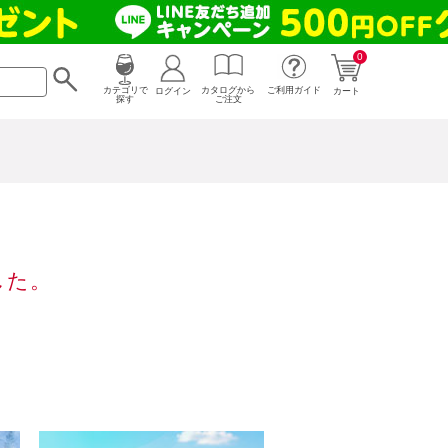
0
カタログから
ログイン
カテゴリで
ご利用ガイド
カート
ご注文
探す
した。