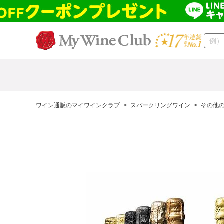
ワイン通販のマイワインクラブ
>
スパークリングワイン
>
その他