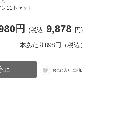
り!
ン11本セット
,980円
9,878
(税込
円)
1本あたり898円（税込）
停止
お気に入りに追加