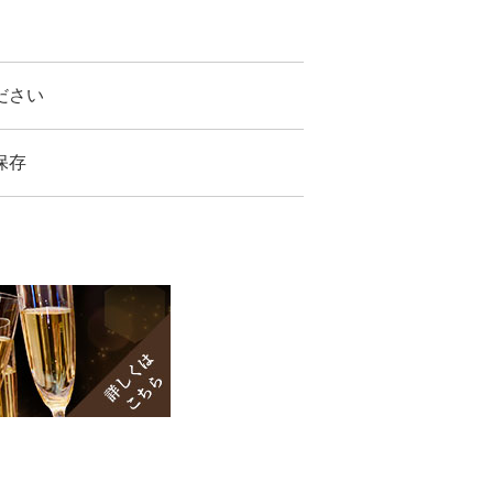
ださい
保存