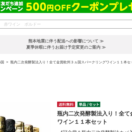
熊本地震に伴う配送への影響について ≫
夏季休暇に伴うお届け予定変更のご案内 ≫
の国
>
瓶内二次発酵製法入り！全て金賞欧州３ヵ国スパークリングワイン１１本セ
瓶内二次発酵製法入り！全て
ワイン１１本セット