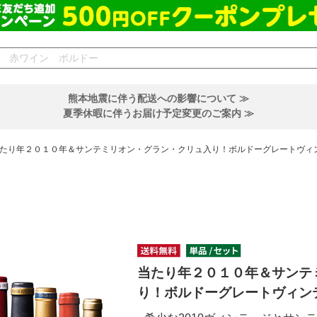
熊本地震に伴う配送への影響について ≫
夏季休暇に伴うお届け予定変更のご案内 ≫
たり年２０１０年＆サンテミリオン・グラン・クリュ入り！ボルドーグレートヴィ
当たり年２０１０年＆サンテ
り！ボルドーグレートヴィン