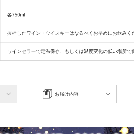
各750ml
抜栓したワイン・ウイスキーはなるべくお早めにお飲みく
ワインセラーで定温保存、もしくは温度変化の低い場所で
お届け内容