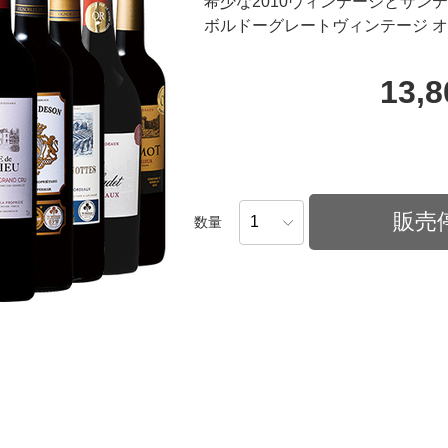
希少な2010ヴィンテージとサン
ボルドーグレートヴィンテージ オ
13,
販売
数量