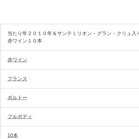
当たり年２０１０年＆サンテミリオン・グラン・クリュ入
赤ワイン１０本
赤ワイン
フランス
ボルドー
フルボディ
10本