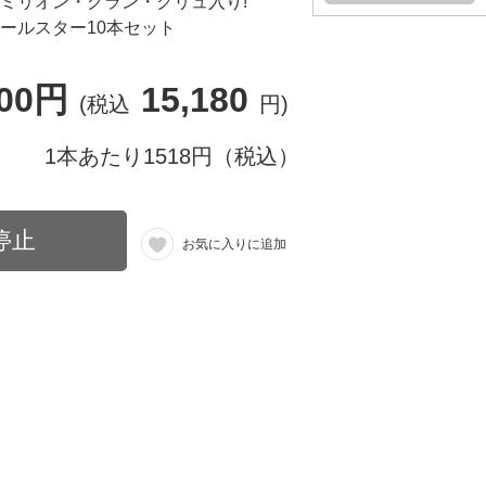
テミリオン・グラン・クリュ入り!
ールスター10本セット
800円
15,180
(税込
円)
1本あたり1518円（税込）
停止
お気に入りに追加