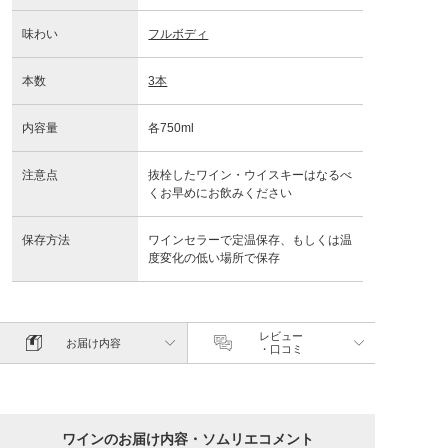
味わい
フルボディ
本数
3本
内容量
各750ml
注意点
抜栓したワイン・ウイスキーはなるべ
くお早めにお飲みください
保存方法
ワインセラーで定温保存、もしくは温
度変化の低い場所で保存
レビュー
お届け内容
・口コミ
ワインのお届け内容・ソムリエコメント