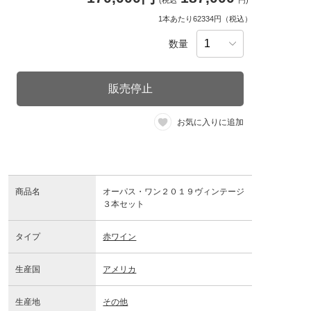
(税込
円)
1本あたり62334円（税込）
数量
販売停止
お気に入りに追加
商品名
オーパス・ワン２０１９ヴィンテージ
３本セット
タイプ
赤ワイン
生産国
アメリカ
生産地
その他