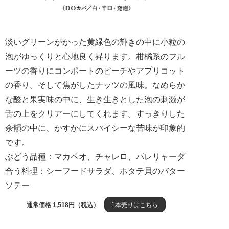
淡いグリーンがかった黄緑色の輝きの中に小粒の
泡がゆっくりと心地良く昇ります。柑橘系のフル
ーツの香りにコンポートのピーチやアプリコット
の香り。そして焦がしたナッツの風味。なめらか
な酸と果実味の中に、生き生きとした泡の刺激が
舌の上をクリアーにしてくれます。すっきりした
余韻の中に、かすかにスパイシーな苦味が印象的
です。
ぶどう品種：マカベオ、チャレロ、パレリャーダ
合う料理：シーフードサラダ、ホタテ貝のバター
ソテー
通常価格 1,518円（税込）
1本売りはこちら