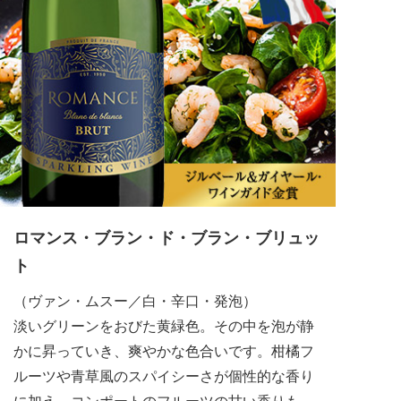
ロマンス・ブラン・ド・ブラン・ブリュッ
ト
（ヴァン・ムスー／白・辛口・発泡）
淡いグリーンをおびた黄緑色。その中を泡が静
かに昇っていき、爽やかな色合いです。柑橘フ
ルーツや青草風のスパイシーさが個性的な香り