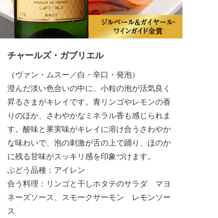
チャールズ・ガブリエル
（ヴァン・ムスー／白・辛口・発泡）
澄んだ淡い色合いの中に、小粒の泡が活気良く
昇るさまがキレイです。青リンゴやレモンの香
りのほか、さわやかなミネラル香も感じられま
す。酸味と果実味がキレイに溶け合うさわやか
な味わいで、泡の刺激が舌の上で踊り、ほのか
に残る甘味がスッキリ感を印象づけます。
ぶどう品種：アイレン
合う料理：リンゴと干しホタテのサラダ マヨ
ネーズソース、スモークサーモン レモンソー
ス