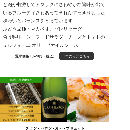
と泡が刺激してアタックにさわやかな旨味が出て
いるフルーティさもあってそれがすっきりとした
味わいとバランスをとっています。
ぶどう品種：マカベオ、パレリャーダ
合う料理：シーフードサラダ、チーズとトマトの
ミルフィーユ オリーブオイルソース
通常価格 1,628円（税込）
1本売りはこちら