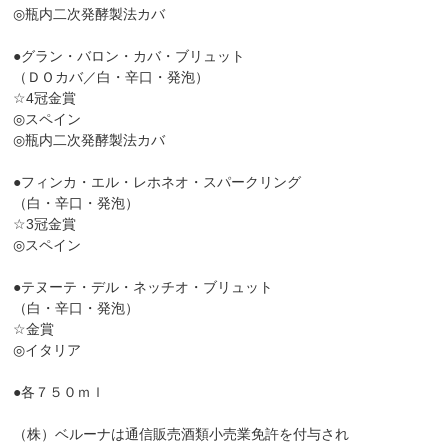
◎瓶内二次発酵製法カバ
●グラン・バロン・カバ・ブリュット
（ＤＯカバ／白・辛口・発泡）
☆4冠金賞
◎スペイン
◎瓶内二次発酵製法カバ
●フィンカ・エル・レホネオ・スパークリング
（白・辛口・発泡）
☆3冠金賞
◎スペイン
●テヌーテ・デル・ネッチオ・ブリュット
（白・辛口・発泡）
☆金賞
◎イタリア
●各７５０ｍｌ
（株）ベルーナは通信販売酒類小売業免許を付与され