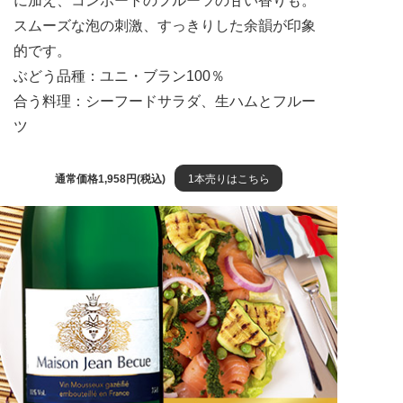
に加え、コンポートのフルーツの甘い香りも。
スムーズな泡の刺激、すっきりした余韻が印象
的です。
ぶどう品種：ユニ・ブラン100％
合う料理：シーフードサラダ、生ハムとフルー
ツ
通常価格1,958円(税込)
1本売りはこちら