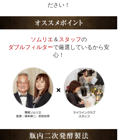
ださい！
ソムリエ
＆
スタッフ
の
ダブルフィルター
で厳選しているから安
心！