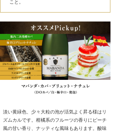
こと。
淡い黄緑色、少々大粒の泡が活気よく昇る様はリ
ズムカルです。柑橘系のフルーツの香りにピーチ
風の甘い香り、ナッティな風味もあります。酸味