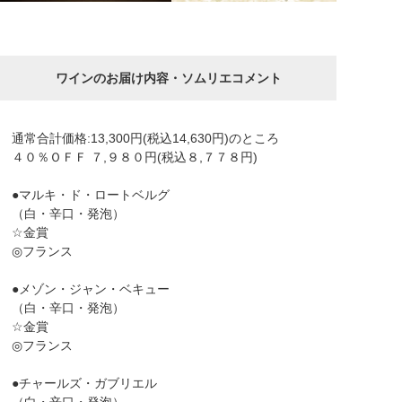
ワインのお届け内容・ソムリエコメント
通常合計価格:13,300円(税込14,630円)のところ
４０％ＯＦＦ ７,９８０円(税込８,７７８円)
●マルキ・ド・ロートベルグ
（白・辛口・発泡）
☆金賞
◎フランス
●メゾン・ジャン・ベキュー
（白・辛口・発泡）
☆金賞
◎フランス
●チャールズ・ガブリエル