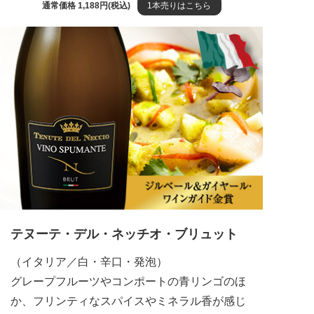
通常価格 1,188円(税込)
1本売りはこちら
テヌーテ・デル・ネッチオ・ブリュット
（イタリア／白・辛口・発泡）
グレープフルーツやコンポートの青リンゴのほ
か、フリンティなスパイスやミネラル香が感じ