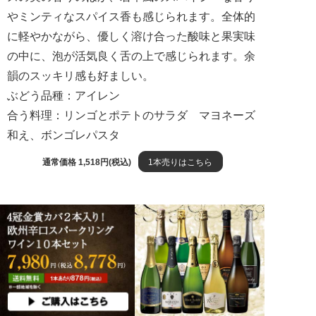
やミンティなスパイス香も感じられます。全体的
に軽やかながら、優しく溶け合った酸味と果実味
の中に、泡が活気良く舌の上で感じられます。余
韻のスッキリ感も好ましい。
ぶどう品種：アイレン
合う料理：リンゴとポテトのサラダ マヨネーズ
和え、ボンゴレパスタ
通常価格 1,518円(税込)
1本売りはこちら