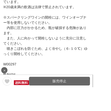
ています。
※20歳未満の飲酒は法律で禁止されています。
※スパークリングワインの開栓には、ワインオープナ
ー等を使用しないでください。
内部に圧力がかかるため、瓶が破損する危険があり
ます。
また、人に向かって開栓しないように充分に注意し
てください。
噴きこぼれを防ぐため、よく冷やし（６-１０℃）ゆ
っくり開栓してください。
W00297
×
晩秋SM
販売停止
レビュー内容