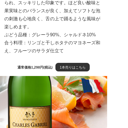
られ、スッキリした印象です。ほど良い酸味と
果実味とのバランスが良く、加えてソフトな泡
の刺激も心地良く、舌の上で踊るような風味が
楽しめます。
ぶどう品種：グレーラ90%、シャルドネ10%
合う料理：リンゴと干しホタテのマヨネーズ和
え、フルーツのサラダ仕立て
通常価格1,298円(税込)
1本売りはこちら