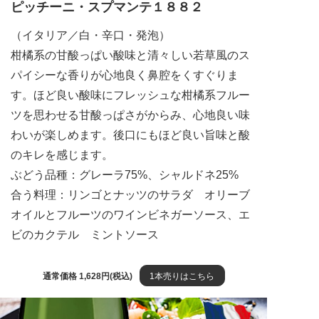
ピッチーニ・スプマンテ１８８２
（イタリア／白・辛口・発泡）
柑橘系の甘酸っぱい酸味と清々しい若草風のス
パイシーな香りが心地良く鼻腔をくすぐりま
す。ほど良い酸味にフレッシュな柑橘系フルー
ツを思わせる甘酸っぱさがからみ、心地良い味
わいが楽しめます。後口にもほど良い旨味と酸
のキレを感じます。
ぶどう品種：グレーラ75%、シャルドネ25%
合う料理：リンゴとナッツのサラダ オリーブ
オイルとフルーツのワインビネガーソース、エ
ビのカクテル ミントソース
通常価格 1,628円(税込)
1本売りはこちら