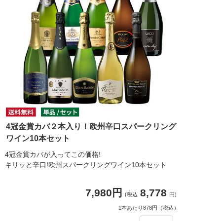
4冠金賞カバ２本入り！欧州辛口スパークリング
ワイン10本セット
4冠金賞カバが入ってこの価格!
キリッと辛口!欧州スパークリングワイン10本セット
7,980円
8,778
(税込
円)
1本あたり878円（税込）