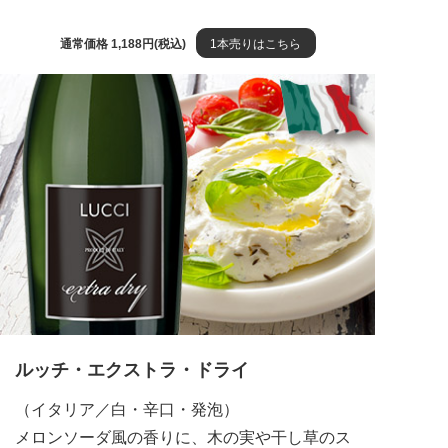
通常価格 1,188円(税込)
1本売りはこちら
ルッチ・エクストラ・ドライ
（イタリア／白・辛口・発泡）
メロンソーダ風の香りに、木の実や干し草のス