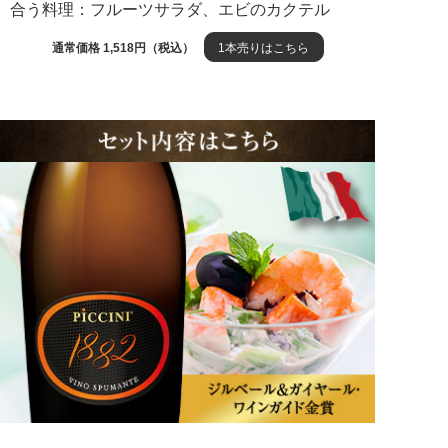
合う料理：フルーツサラダ、エビのカクテル
通常価格 1,518円（税込）
1本売りはこちら