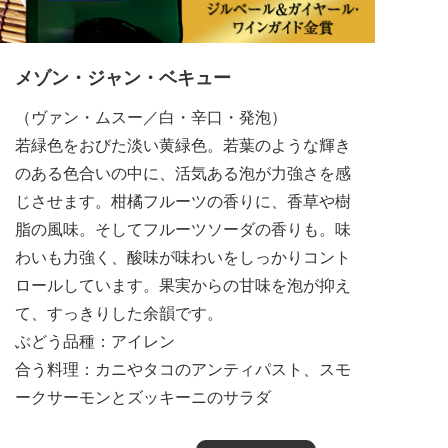
メゾン・ジャン・ベキュー
（ヴァン・ムスー／白・辛口・発泡）
若緑色をおびた淡い黄緑色。若葉のような輝き
のある色合いの中に、活気ある泡が力強さを感
じさせます。柑橘フルーツの香りに、香草や樹
脂の風味。そしてフルーツソーダの香りも。味
わいも力強く、酸味が味わいをしっかりコント
ロールしています。果実からの甘味を泡が抑え
て、すっきりした余韻です。
ぶどう品種：アイレン
合う料理：カニやタコのアンティパスト、スモ
ークサーモンとズッキーニのサラダ