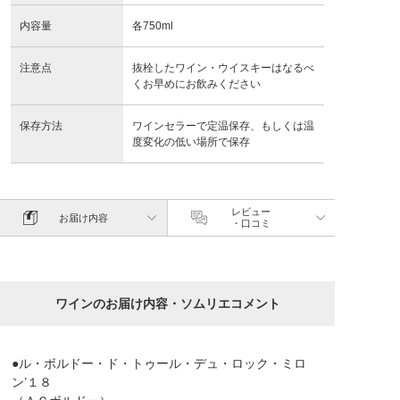
内容量
各750ml
注意点
抜栓したワイン・ウイスキーはなるべ
くお早めにお飲みください
保存方法
ワインセラーで定温保存、もしくは温
度変化の低い場所で保存
レビュー
お届け内容
・口コミ
ワインのお届け内容・ソムリエコメント
●ル・ボルドー・ド・トゥール・デュ・ロック・ミロ
ン’１８