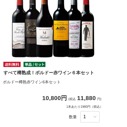
すべて樽熟成！ボルドー赤ワイン６本セット
ボルドー樽熟赤ワイン6本セット
10,800円
11,880
(税込
円)
1本あたり1980円（税込）
数量