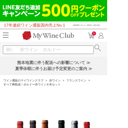
17年連続ワイン通販国内売上No.1
0
熊本地震に伴う配送への影響について ≫
夏季休暇に伴うお届け予定変更のご案内 ≫
ワイン通販のマイワインクラブ
>
赤ワイン
>
フランスワイン
>
すべて樽熟成！ボルドー赤ワイン６本セット