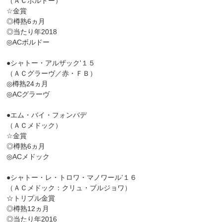
（ＡＣボルドー）
☆金賞
◎樽熟6ヵ月
◎当たり年2018
◎ACボルドー
●シャトー・アルザック'１５
（ＡＣグラーヴ／赤・ＦＢ）
◎樽熟24ヵ月
◎ACグラーヴ
●エム・バイ・フォンバデ
（ＡＣメドック）
☆金賞
◎樽熟6ヵ月
◎ACメドック
●シャトー・レ・トロワ・マノワール’１６
（ＡＣメドック：クリュ・ブルジョワ）
☆トリプル金賞
◎樽熟12ヵ月
◎当たり年2016