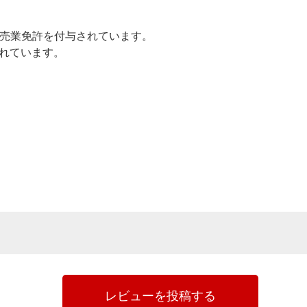
売業免許を付与されています。
されています。
レビューを投稿する