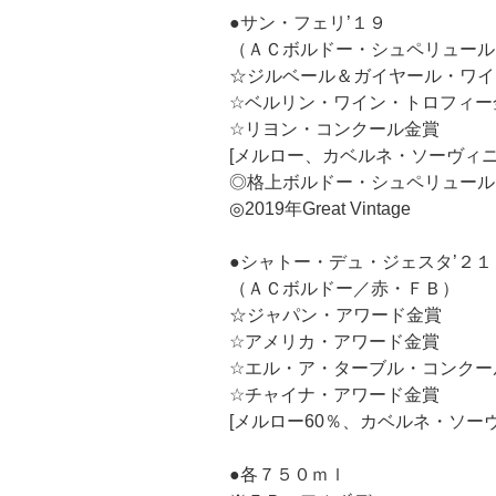
●サン・フェリ’１９
（ＡＣボルドー・シュペリュール
☆ジルベール＆ガイヤール・ワイ
☆ベルリン・ワイン・トロフィー
☆リヨン・コンクール金賞
[メルロー、カベルネ・ソーヴィニ
◎格上ボルドー・シュペリュール
◎2019年Great Vintage
●シャトー・デュ・ジェスタ’２１
（ＡＣボルドー／赤・ＦＢ）
☆ジャパン・アワード金賞
☆アメリカ・アワード金賞
☆エル・ア・ターブル・コンクー
☆チャイナ・アワード金賞
[メルロー60％、カベルネ・ソーヴ
●各７５０ｍｌ