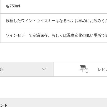
各750ml
抜栓したワイン・ウイスキーはなるべくお早めにお飲みく
ワインセラーで定温保存、もしくは温度変化の低い場所で
容
レビ
ント