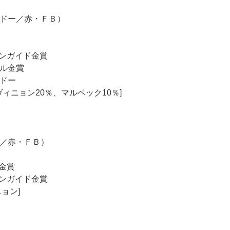
ドー／赤・ＦＢ）
ンガイド金賞
ール金賞
ドー
ィニョン20％、マルベック10％]
／赤・ＦＢ）
金賞
ンガイド金賞
ョン]