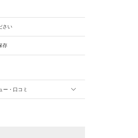
ださい
保存
ュー
・口コミ