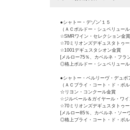
●シャトー・デゾン’１５
（ＡＣボルドー・シュペリュール
☆SMRワイン・セレクション金
☆70ミリオンズデギュスタトゥ
☆1001デギュスタシオン金賞
[メルロー75％、カベルネ・フラ
◎格上ボルドー・シュペリュール
●シャトー・ベルリーヴ・デュボア
（ＡＣブライ・コート・ド・ボル
☆リヨン・コンクール金賞
☆ジルベール＆ガイヤール・ワイ
☆70ミリオンズデギュスタトゥ
[メルロー85％、カベルネ・ソー
◎格上ブライ・コート・ド・ボル