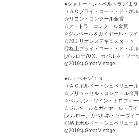
●シャトー・レ・ベルトラン’１９
（ＡＣブライ・コート・ド・ボル
☆リヨン・コンクール金賞
☆クートラ・コンクール金賞
☆ジルベール＆ガイヤール・ワイ
☆70ミリオンズデギュスタトゥ
◎格上ブライ・コート・ド・ボル
[メルロー70％、カベルネ・ソーヴ
◎2019年Great Vintage
●ル・ベモン’１９
（ＡＣボルドー・シュペリュール
☆ブリュッセル・コンクール金賞
☆ベルリン・ワイン・トロフィー
☆ジルベール＆ガイヤール・ワイ
[メルロー、カベルネ・ソーヴィニ
◎格上ボルドー・シュペリュール
◎2019年Great Vintage