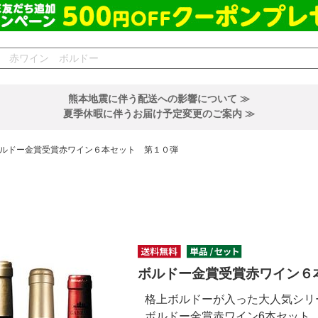
熊本地震に伴う配送への影響について ≫
夏季休暇に伴うお届け予定変更のご案内 ≫
ルドー金賞受賞赤ワイン６本セット 第１０弾
ボルドー金賞受賞赤ワイン６
格上ボルドーが入った大人気シリ
ボルドー金賞赤ワイン6本セット