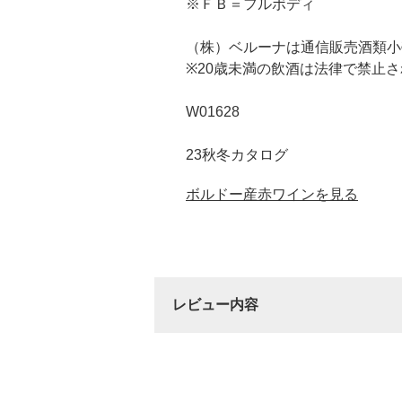
※ＦＢ＝フルボディ
（株）ベルーナは通信販売酒類小
※20歳未満の飲酒は法律で禁止
W01628
23秋冬カタログ
ボルドー産赤ワインを見る
レビュー内容