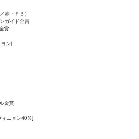
／赤・ＦＢ）
ンガイド金賞
金賞
ヨン]
ル金賞
ィニョン40％]