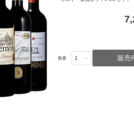
7
販売
数量