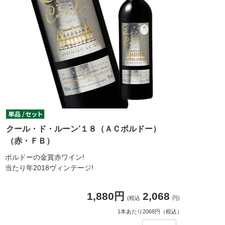
クール・ド・ルーン’１８（ＡＣボルドー）
（赤・ＦＢ）
ボルドーの金賞赤ワイン!
当たり年2018ヴィンテージ!
1,880円
2,068
(税込
円)
1本あたり2068円（税込）