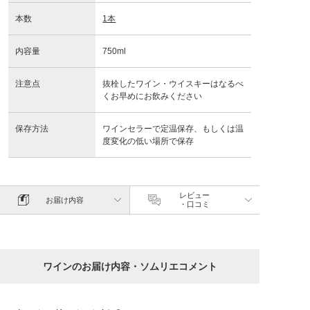
本数
1本
内容量
750ml
注意点
抜栓したワイン・ウイスキーはなるべ
くお早めにお飲みください
保存方法
ワインセラーで定温保存、もしくは温
度変化の低い場所で保存
レビュー
お届け内容
・口コミ
ワインのお届け内容・ソムリエコメント