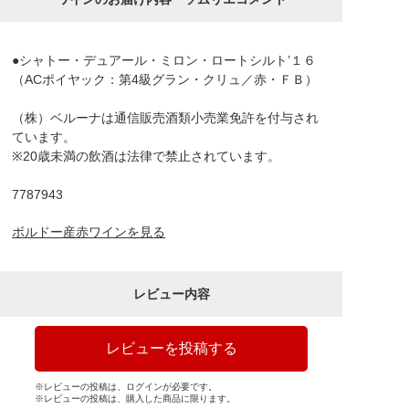
●シャトー・デュアール・ミロン・ロートシルト’１６
（ACポイヤック：第4級グラン・クリュ／赤・ＦＢ）
（株）ベルーナは通信販売酒類小売業免許を付与され
ています。
※20歳未満の飲酒は法律で禁止されています。
7787943
ボルドー産赤ワインを見る
レビュー内容
レビューを投稿する
※レビューの投稿は、ログインが必要です。
※レビューの投稿は、購入した商品に限ります。