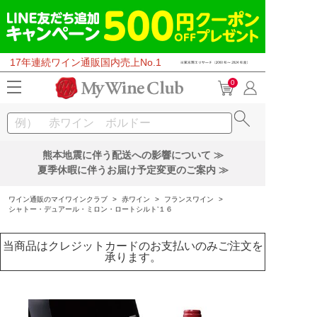
17年連続ワイン通販国内売上No.1
0
熊本地震に伴う配送への影響について ≫
夏季休暇に伴うお届け予定変更のご案内 ≫
ワイン通販のマイワインクラブ
>
赤ワイン
>
フランスワイン
>
シャトー・デュアール・ミロン・ロートシルト’１６
当商品はクレジットカードのお支払いのみご注文を
承ります。