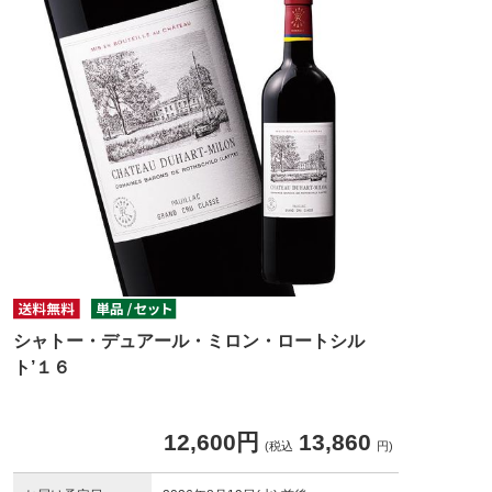
シャトー・デュアール・ミロン・ロートシル
ト’１６
12,600円
13,860
(税込
円)