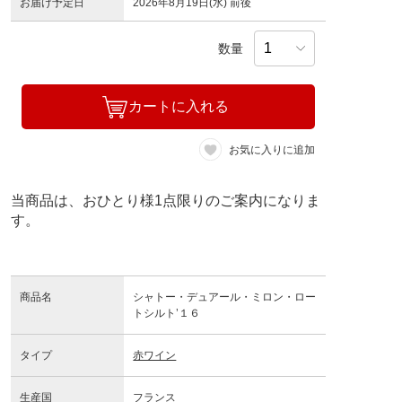
お届け予定日
2026年8月19日(水) 前後
数量
カートに入れる
お気に入りに追加
当商品は、おひとり様1点限りのご案内になりま
す。
商品名
シャトー・デュアール・ミロン・ロー
トシルト’１６
タイプ
赤ワイン
生産国
フランス