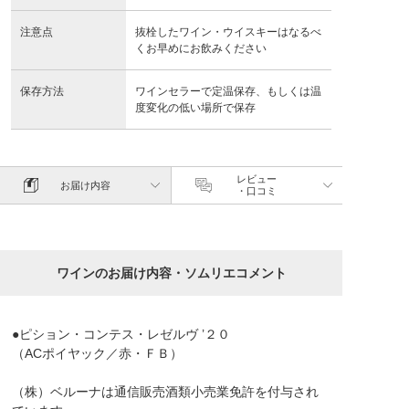
注意点
抜栓したワイン・ウイスキーはなるべ
くお早めにお飲みください
保存方法
ワインセラーで定温保存、もしくは温
度変化の低い場所で保存
レビュー
お届け内容
・口コミ
ワインのお届け内容・ソムリエコメント
●ピション・コンテス・レゼルヴ ’２０
（ACポイヤック／赤・ＦＢ）
（株）ベルーナは通信販売酒類小売業免許を付与され