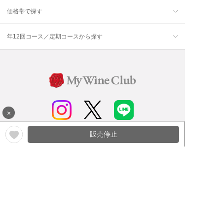
価格帯で探す
年12回コース／定期コースから探す
×
販売停止
ワイン通販のマイワインクラ
My Wine Clubとは
ブ
ワインQ＆A
ご利用規約
ご利用ガイド
よくある質問
特定商取引法について
ネットバンクでお支払い