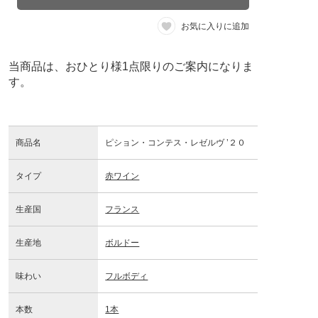
お気に入りに追加
当商品は、おひとり様1点限りのご案内になりま
す。
商品名
ピション・コンテス・レゼルヴ ’２０
タイプ
赤ワイン
生産国
フランス
生産地
ボルドー
味わい
フルボディ
本数
1本