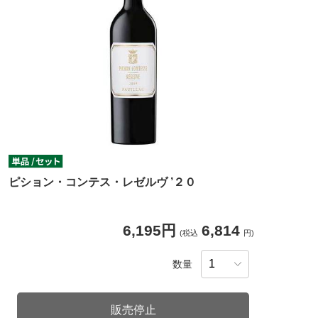
ピション・コンテス・レゼルヴ ’２０
6,195円
6,814
(税込
円)
数量
販売停止