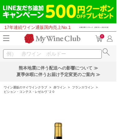
17年連続ワイン通販国内売上No.1
0
熊本地震に伴う配送への影響について ≫
夏季休暇に伴うお届け予定変更のご案内 ≫
ワイン通販のマイワインクラブ
>
赤ワイン
>
フランスワイン
>
ピション・コンテス・レゼルヴ ’２０