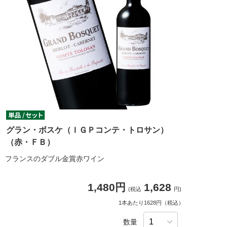
グラン・ボスケ（ＩＧＰコンテ・トロサン）
（赤・ＦＢ）
フランスのダブル金賞赤ワイン
1,480円
1,628
(税込
円)
1本あたり1628円（税込）
数量