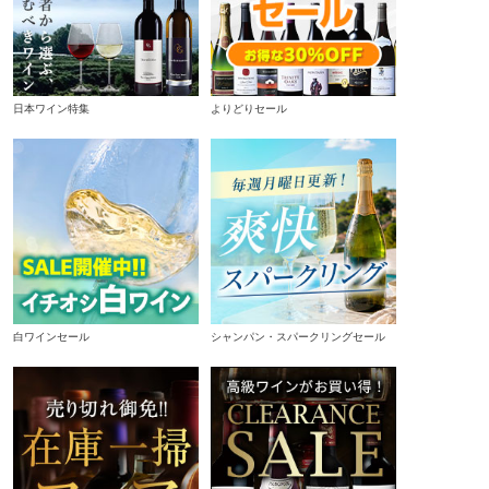
日本ワイン特集
よりどりセール
白ワインセール
シャンパン・スパークリングセール