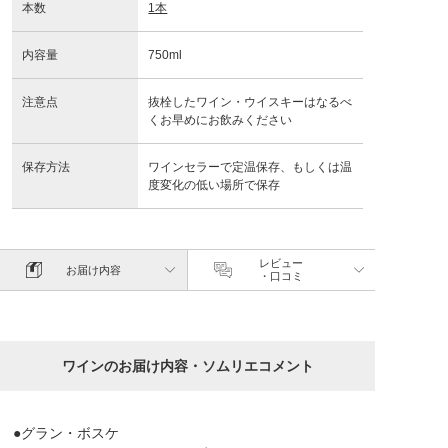
本数
1本
内容量
750ml
注意点
抜栓したワイン・ウイスキーはなるべ
くお早めにお飲みください
保存方法
ワインセラーで定温保存、もしくは温
度変化の低い場所で保存
レビュー
お届け内容
・口コミ
ワインのお届け内容・ソムリエコメント
●グラン・ボスケ