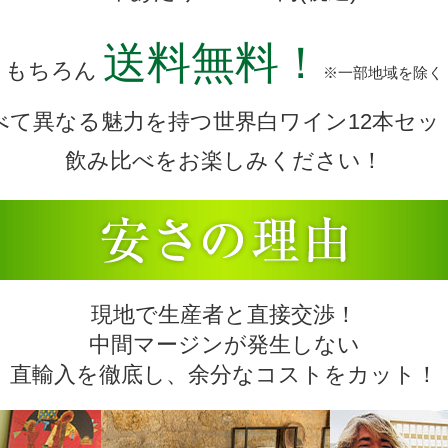
送料無料！
もちろん
※一部地域を除く
べて異なる魅力を持つ世界白ワイン12本セッ
飲み比べをお楽しみください！
現地で生産者と直接交渉！
中間マージンが発生しない
直輸入を徹底し、余分なコストをカット！