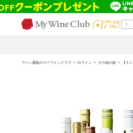
ワイン通販のマイワインクラブ
>
白ワイン
>
その他の国
>
【５１