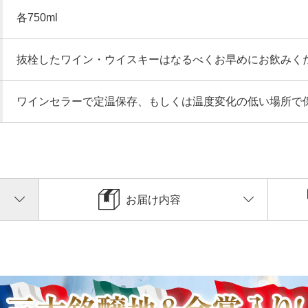
各750ml
抜栓したワイン・ウイスキーはなるべくお早めにお飲みく
ワインセラーで定温保存、もしくは温度変化の低い場所で
お届け内容