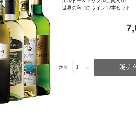
ボルドー＆トリプル金賞入り!
世界の辛口白ワイン12本セット
7
販売
数量