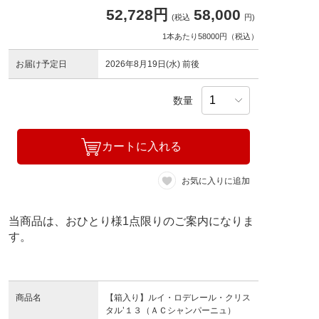
52,728円
58,000
(税込
円)
1本あたり58000円（税込）
お届け予定日
2026年8月19日(水) 前後
数量
カートに入れる
お気に入りに追加
当商品は、おひとり様1点限りのご案内になりま
す。
商品名
【箱入り】ルイ・ロデレール・クリス
タル’１３（ＡＣシャンパーニュ）