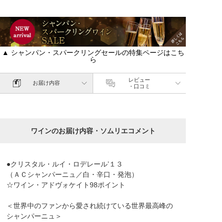
▲ シャンパン・スパークリングセールの特集ページはこち
ら
レビュー
お届け内容
・口コミ
ワインのお届け内容・ソムリエコメント
●クリスタル・ルイ・ロデレール’１３
（ＡＣシャンパーニュ／白・辛口・発泡）
☆ワイン・アドヴォケイト98ポイント
＜世界中のファンから愛され続けている世界最高峰の
シャンパーニュ＞