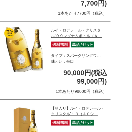
7,700円)
1本あたり7700円（税込）
ルイ・ロデレール・クリスタ
ル’０９マグナムボトル（Ａ…
タイプ：スパークリングワ…
味わい：辛口
90,000円(税込
99,000円)
1本あたり99000円（税込）
【箱入り】ルイ・ロデレール・
クリスタル’１３（ＡＣシ…