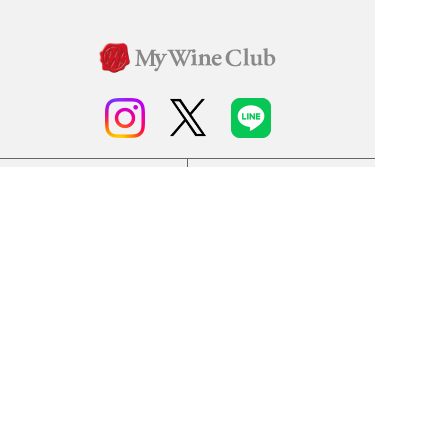
ワイン通販のマイワインクラ
My Wine Clubとは
ブ
ワインQ＆A
ご利用規約
ご利用ガイド
よくある質問
特定商取引法について
ネットバンクでお支払い
商品に関する大切なお知らせ
セキュリティについて
Cookieについて
個人情報保護方針