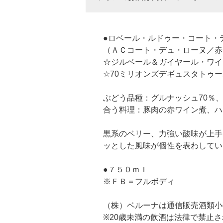
●ロベール・ルドゥー・コート・
（ＡＣコート・デュ・ローヌ／赤
☆ジルベール＆ガイヤール・ワイ
☆70ミリオンズデギュスタトゥ
ぶどう品種：グルナッシュ70％、
合う料理：豚肉の赤ワイン煮、ハ
黒系のベリー、力強い酸味が上手
ッとした風味が個性を表わしてい
●７５０ｍｌ
※ＦＢ＝フルボディ
（株）ベルーナは通信販売酒類小
※20歳未満の飲酒は法律で禁止