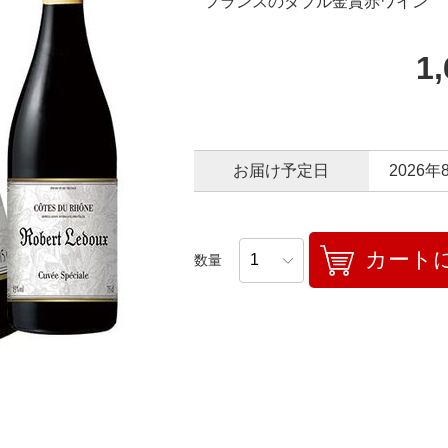
フランスのダブル金賞赤ワイン
1
お届け予定日
2026年
カート
数量