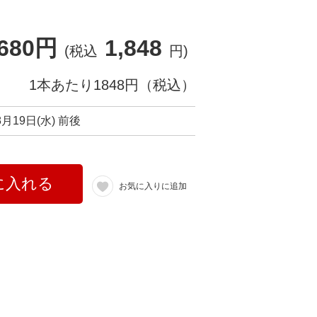
,680円
1,848
(税込
円)
1本あたり1848円（税込）
8月19日(水) 前後
に入れる
お気に入りに追加