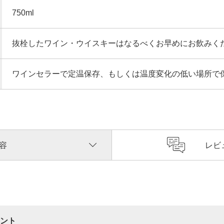
750ml
抜栓したワイン・ウイスキーはなるべくお早めにお飲みく
ワインセラーで定温保存、もしくは温度変化の低い場所で
容
レビ
ント