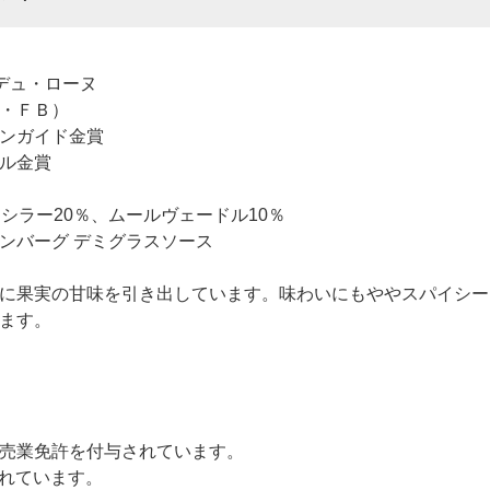
デュ・ローヌ
・ＦＢ）
ンガイド金賞
ール金賞
シラー20％、ムールヴェードル10％
ンバーグ デミグラスソース
に果実の甘味を引き出しています。味わいにもややスパイシー
ます。
売業免許を付与されています。
されています。