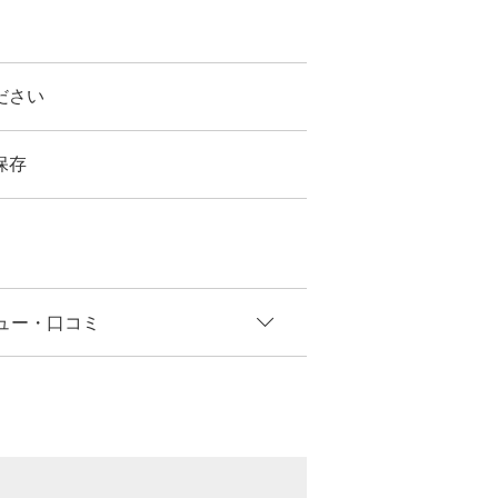
ださい
保存
ュー
・口コミ