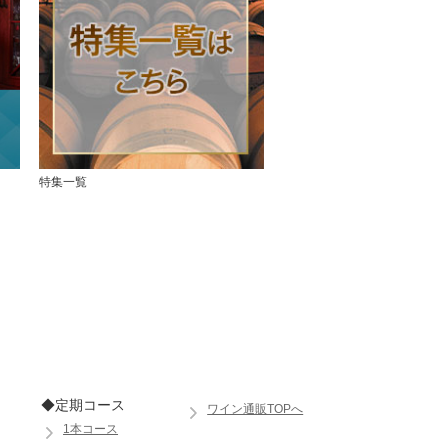
特集一覧
◆定期コース
ワイン通販TOPへ
1本コース