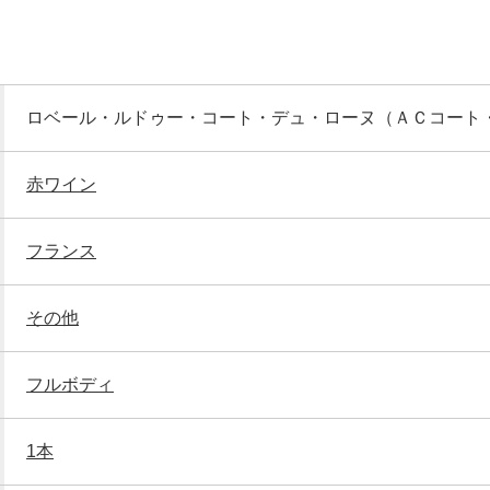
ロベール・ルドゥー・コート・デュ・ローヌ（ＡＣコート
赤ワイン
フランス
その他
フルボディ
1本