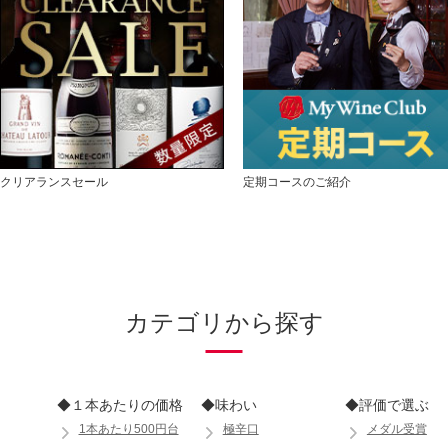
クリアランスセール
定期コースのご紹介
カテゴリから探す
◆１本あたりの価格
◆味わい
◆評価で選ぶ
1本あたり500円台
極辛口
メダル受賞