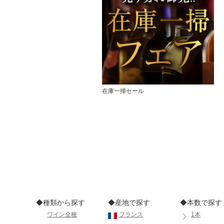
在庫一掃セール
◆種類から探す
◆産地で探す
◆本数で探す
ワイン全種
フランス
1本