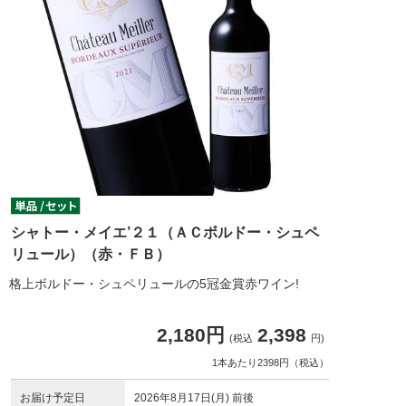
シャトー・メイエ’２１（ＡＣボルドー・シュペ
リュール）（赤・ＦＢ）
格上ボルドー・シュペリュールの5冠金賞赤ワイン!
2,180円
2,398
(税込
円)
1本あたり2398円（税込）
お届け予定日
2026年8月17日(月) 前後