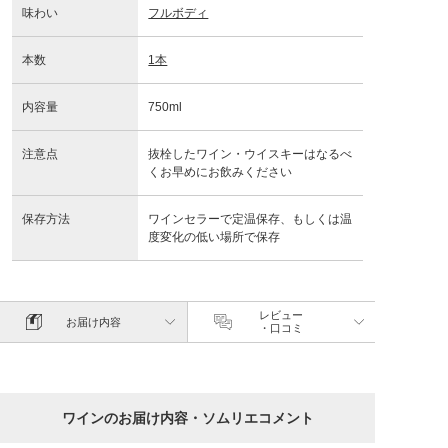
味わい
フルボディ
本数
1本
内容量
750ml
注意点
抜栓したワイン・ウイスキーはなるべ
くお早めにお飲みください
保存方法
ワインセラーで定温保存、もしくは温
度変化の低い場所で保存
レビュー
お届け内容
・口コミ
ワインのお届け内容・ソムリエコメント