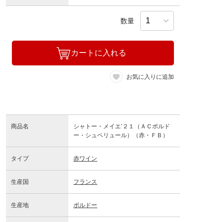
数量
カートに入れる
お気に入りに追加
商品名
シャトー・メイエ’２１（ＡＣボルド
ー・シュペリュール）（赤・ＦＢ）
タイプ
赤ワイン
生産国
フランス
生産地
ボルドー