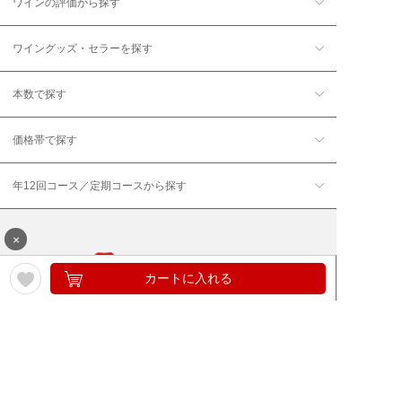
ワインの評価から探す
ワイングッズ・セラーを探す
本数で探す
価格帯で探す
年12回コース／定期コースから探す
×
カートに入れる
ワイン通販のマイワインクラ
My Wine Clubとは
ブ