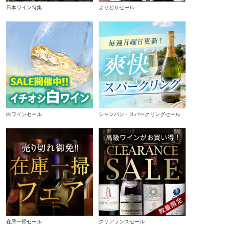
日本ワイン特集
よりどりセール
白ワインセール
シャンパン・スパークリングセール
在庫一掃セール
クリアランスセール