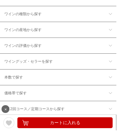
ワインの種類から探す
ワインの産地から探す
ワインの評価から探す
ワイングッズ・セラーを探す
本数で探す
価格帯で探す
×
年12回コース／定期コースから探す
カートに入れる