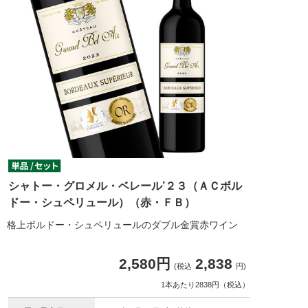
シャトー・グロメル・ベレール’２３（ＡＣボル
ドー・シュペリュール）（赤・ＦＢ）
格上ボルドー・シュペリュールのダブル金賞赤ワイン
2,580円
2,838
(税込
円)
1本あたり2838円（税込）