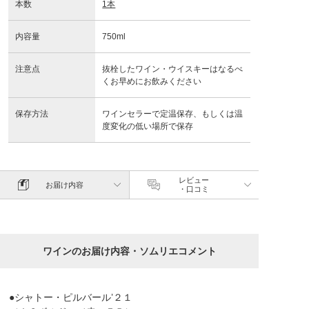
本数
1本
内容量
750ml
注意点
抜栓したワイン・ウイスキーはなるべ
くお早めにお飲みください
保存方法
ワインセラーで定温保存、もしくは温
度変化の低い場所で保存
レビュー
お届け内容
・口コミ
ワインのお届け内容・ソムリエコメント
●シャトー・ピルバール’２１