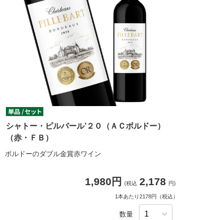
シャトー・ピルバール’２０（ＡＣボルドー）
（赤・ＦＢ）
ボルドーのダブル金賞赤ワイン
1,980円
2,178
(税込
円)
1本あたり2178円（税込）
数量