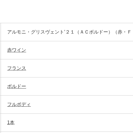
アルモニ・グリスヴェント’２１（ＡＣボルドー）（赤・Ｆ
赤ワイン
フランス
ボルドー
フルボディ
1本