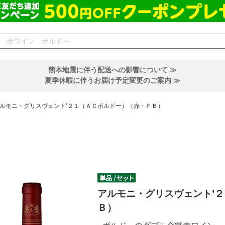
熊本地震に伴う配送への影響について ≫
夏季休暇に伴うお届け予定変更のご案内 ≫
ルモニ・グリスヴェント’２１（ＡＣボルドー）（赤・ＦＢ）
アルモニ・グリスヴェント’
Ｂ）