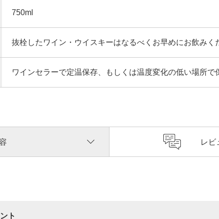
750ml
抜栓したワイン・ウイスキーはなるべくお早めにお飲みく
ワインセラーで定温保存、もしくは温度変化の低い場所で
容
レビ
ント