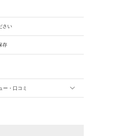
ださい
保存
ュー
・口コミ