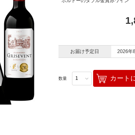
ボルドーのダブル金賞赤ワイン
1
お届け予定日
2026年
カート
数量