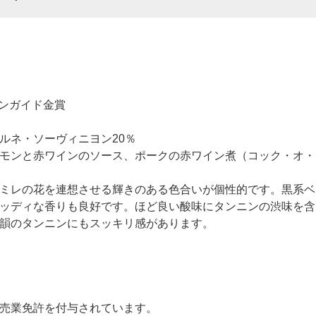
ンガイド金賞
ルネ・ソーヴィニヨン20％
モンと赤ワインのソース、ポークの赤ワイン煮（コック・オ・
ミレの花を連想させる輝きのある色合いが個性的です。黒系ベ
ッディな香りも良好です。ほど良い酸味にタンニンの渋味を含
韻のタンニンにもスッキリ感があります。
売業免許を付与されています。