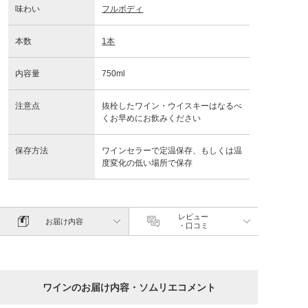
味わい
フルボディ
本数
1本
内容量
750ml
注意点
抜栓したワイン・ウイスキーはなるべ
くお早めにお飲みください
保存方法
ワインセラーで定温保存、もしくは温
度変化の低い場所で保存
レビュー
お届け内容
・口コミ
ワインのお届け内容・ソムリエコメント