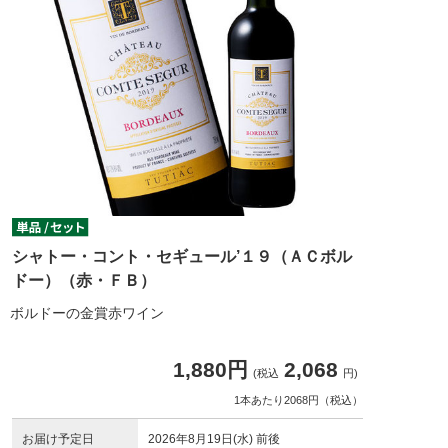
シャトー・コント・セギュール’１９（ＡＣボル
ドー）（赤・ＦＢ）
ボルドーの金賞赤ワイン
1,880円
2,068
(税込
円)
1本あたり2068円（税込）
お届け予定日
2026年8月19日(水) 前後