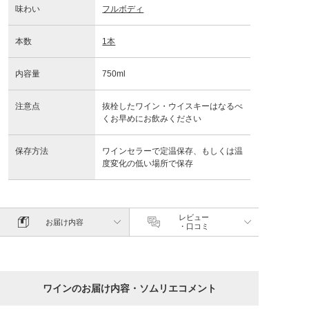
味わい
フルボディ
本数
1本
内容量
750ml
注意点
抜栓したワイン・ウイスキーはなるべ
くお早めにお飲みください
保存方法
ワインセラーで定温保存、もしくは温
度変化の低い場所で保存
レビュー
お届け内容
・口コミ
ワインのお届け内容・ソムリエコメント