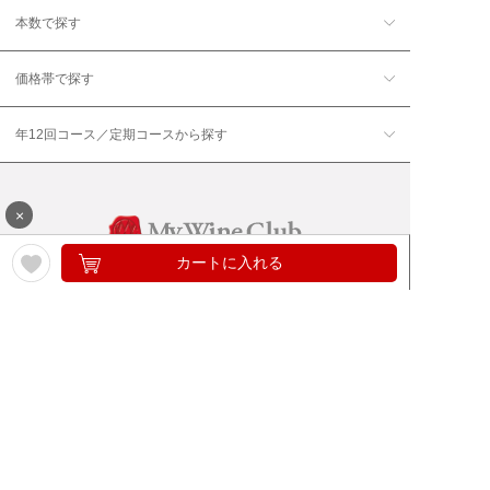
本数で探す
価格帯で探す
年12回コース／定期コースから探す
×
カートに入れる
ワイン通販のマイワインクラ
My Wine Clubとは
ブ
ワインQ＆A
ご利用規約
ご利用ガイド
よくある質問