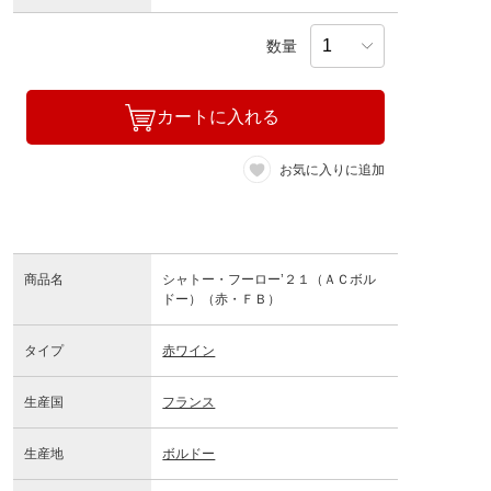
数量
カートに入れる
お気に入りに追加
商品名
シャトー・フーロー’２１（ＡＣボル
ドー）（赤・ＦＢ）
タイプ
赤ワイン
生産国
フランス
生産地
ボルドー