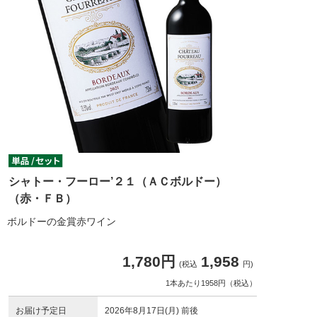
シャトー・フーロー’２１（ＡＣボルドー）
（赤・ＦＢ）
ボルドーの金賞赤ワイン
1,780円
1,958
(税込
円)
1本あたり1958円（税込）
お届け予定日
2026年8月17日(月) 前後