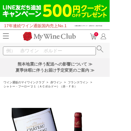
17年連続ワイン通販国内売上No.1
0
熊本地震に伴う配送への影響について ≫
夏季休暇に伴うお届け予定変更のご案内 ≫
ワイン通販のマイワインクラブ
>
赤ワイン
>
フランスワイン
>
シャトー・フーロー’２１（ＡＣボルドー）（赤・ＦＢ）