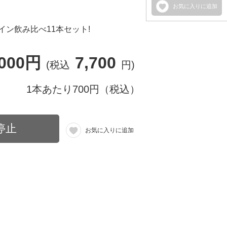
お気に入りに追加
ン飲み比べ11本セット!
,000円
7,700
(税込
円)
1本あたり700円（税込）
停止
お気に入りに追加