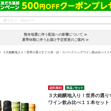
熊本地震に伴う配送への影響について ≫
夏季休暇に伴うお届け予定変更のご案内 ≫
>
３大銘醸地入り！世界の選りすぐり赤・白・スパークリングワイン飲み比べ１１本
３大銘醸地入り！世界の選り
ワイン飲み比べ１１本セット 