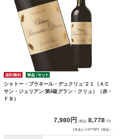
シャトー・ブラネール・デュクリュ’２１（ＡＣ
サン・ジュリアン:第4級グラン・クリュ）（赤・
ＦＢ）
7,980円
8,778
(税込
円)
1本あたり8778円（税込）