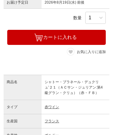
お届け予定日
2026年8月19日(水) 前後
数量
カートに入れる
お気に入りに追加
商品名
シャトー・ブラネール・デュクリ
ュ’２１（ＡＣサン・ジュリアン:第4
級グラン・クリュ）（赤・ＦＢ）
タイプ
赤ワイン
生産国
フランス