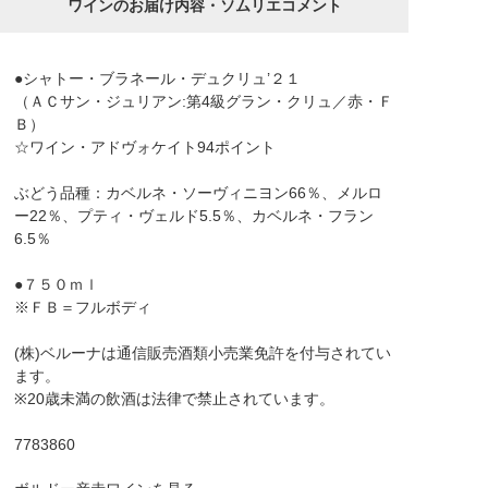
ワインのお届け内容・ソムリエコメント
●シャトー・ブラネール・デュクリュ’２１
（ＡＣサン・ジュリアン:第4級グラン・クリュ／赤・Ｆ
Ｂ）
☆ワイン・アドヴォケイト94ポイント
ぶどう品種：カベルネ・ソーヴィニヨン66％、メルロ
ー22％、プティ・ヴェルド5.5％、カベルネ・フラン
6.5％
●７５０ｍｌ
※ＦＢ＝フルボディ
(株)ベルーナは通信販売酒類小売業免許を付与されてい
ます。
※20歳未満の飲酒は法律で禁止されています。
7783860