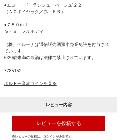
●エコー・ド・ランシュ・バージュ’２２
（ＡＣポイヤック／赤・ＦＢ）
●７５０ｍｌ
※ＦＢ＝フルボディ
（株）ベルーナは通信販売酒類小売業免許を付与され
ています。
※20歳未満の飲酒は法律で禁止されています。
7785152
ボルドー産赤ワインを見る
レビュー内容
レビューを投稿する
※レビューの投稿は、ログインが必要です。