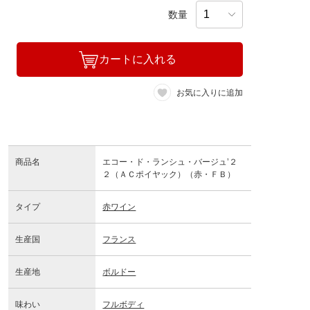
数量
カートに入れる
お気に入りに追加
商品名
エコー・ド・ランシュ・バージュ’２
２（ＡＣポイヤック）（赤・ＦＢ）
タイプ
赤ワイン
生産国
フランス
生産地
ボルドー
味わい
フルボディ