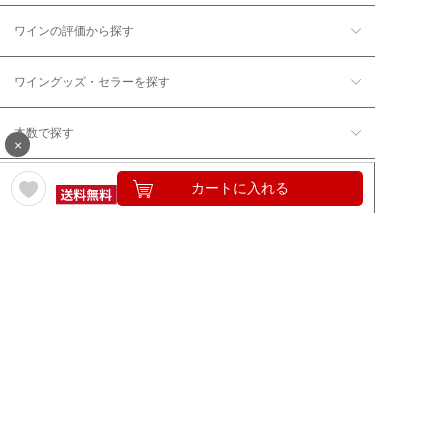
ワインの評価から探す
ワイングッズ・セラーを探す
本数で探す
×
価格帯で探す
カートに入れる
年12回コース／定期コースから探す
ワイン通販のマイワインクラ