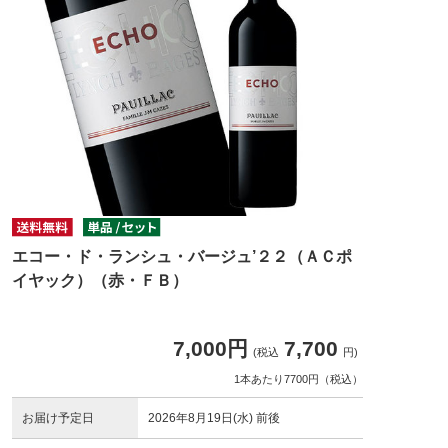
エコー・ド・ランシュ・バージュ’２２（ＡＣポ
イヤック）（赤・ＦＢ）
7,000円
7,700
(税込
円)
1本あたり7700円（税込）
お届け予定日
2026年8月19日(水) 前後