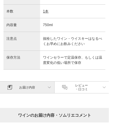
本数
1本
内容量
750ml
注意点
抜栓したワイン・ウイスキーはなるべ
くお早めにお飲みください
保存方法
ワインセラーで定温保存、もしくは温
度変化の低い場所で保存
レビュー
お届け内容
・口コミ
ワインのお届け内容・ソムリエコメント