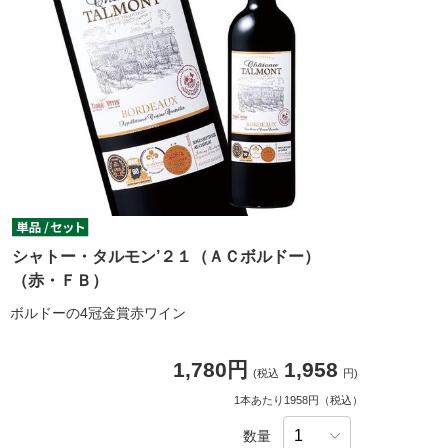
シャトー・タルモン’２１（ＡＣボルドー）
（赤・ＦＢ）
ボルドーの4冠金賞赤ワイン
1,780円
1,958
(税込
円)
1本あたり1958円（税込）
数量