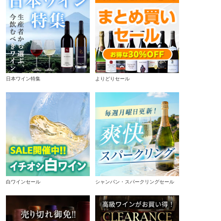
日本ワイン特集
よりどりセール
白ワインセール
シャンパン・スパークリングセール