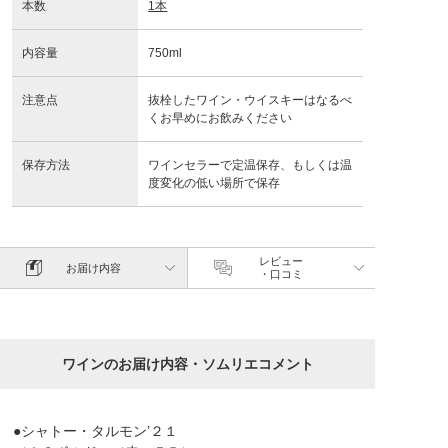
本数
1本
内容量
750ml
注意点
抜栓したワイン・ウイスキーはなるべ
くお早めにお飲みください
保存方法
ワインセラーで定温保存、もしくは温
度変化の低い場所で保存
レビュー
お届け内容
・口コミ
ワインのお届け内容・ソムリエコメント
●シャトー・タルモン’２１