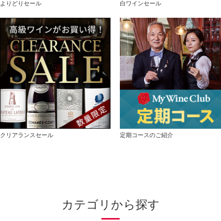
よりどりセール
白ワインセール
クリアランスセール
定期コースのご紹介
カテゴリから探す