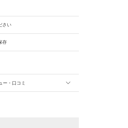
ださい
保存
ュー
・口コミ