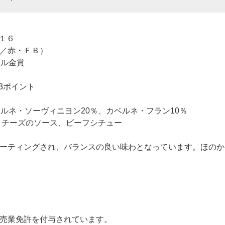
１６
／赤・ＦＢ）
ール金賞
3ポイント
ルネ・ソーヴィニヨン20％、カベルネ・フラン10％
 チーズのソース、ビーフシチュー
ーティングされ、バランスの良い味わとなっています。ほのか
売業免許を付与されています。