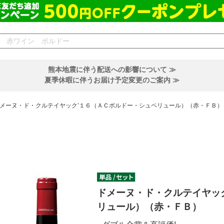
熊本地震に伴う配送への影響について ≫
夏季休暇に伴うお届け予定変更のご案内 ≫
メーヌ・ド・クルテイヤック’１６（ＡＣボルドー・シュペリュール）（赤・ＦＢ）
ドメーヌ・ド・クルテイヤッ
リュール）（赤・ＦＢ）