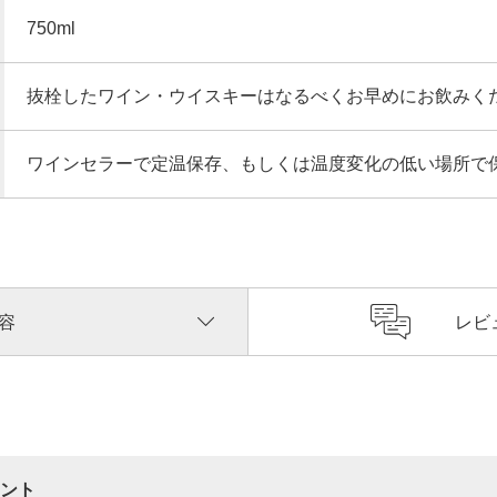
750ml
抜栓したワイン・ウイスキーはなるべくお早めにお飲みく
ワインセラーで定温保存、もしくは温度変化の低い場所で
容
レビ
ント