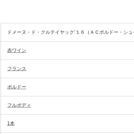
ドメーヌ・ド・クルテイヤック’１６（ＡＣボルドー・シュ
赤ワイン
フランス
ボルドー
フルボディ
1本