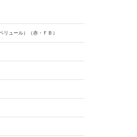
ペリュール）（赤・ＦＢ）