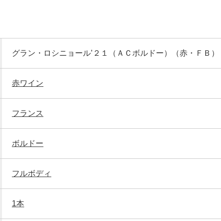
グラン・ロシニョール’２１（ＡＣボルドー）（赤・ＦＢ）
赤ワイン
フランス
ボルドー
フルボディ
1本