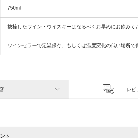
750ml
抜栓したワイン・ウイスキーはなるべくお早めにお飲みく
ワインセラーで定温保存、もしくは温度変化の低い場所で
容
レビ
ント