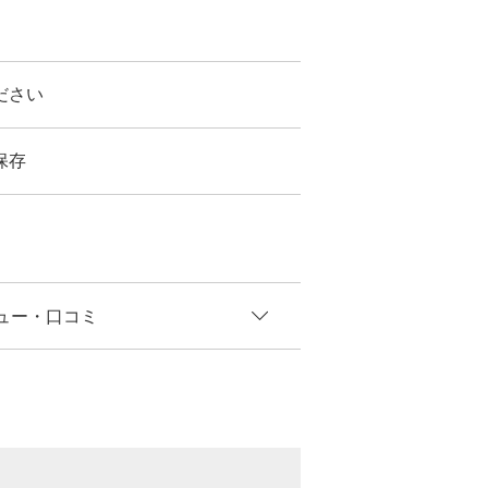
ださい
保存
ュー
・口コミ