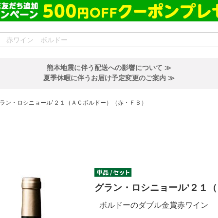
熊本地震に伴う配送への影響について ≫
夏季休暇に伴うお届け予定変更のご案内 ≫
ラン・ロシニョール’２１（ＡＣボルドー）（赤・ＦＢ）
グラン・ロシニョール’２１
ボルドーのダブル金賞赤ワイン