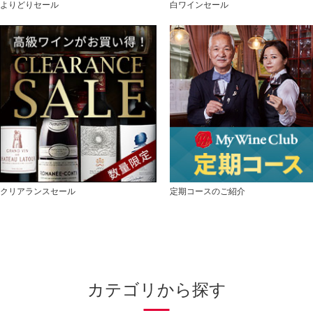
よりどりセール
白ワインセール
クリアランスセール
定期コースのご紹介
カテゴリから探す