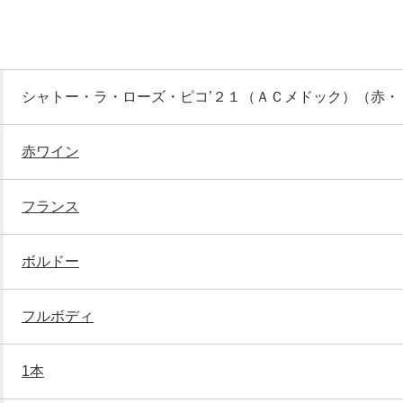
シャトー・ラ・ローズ・ピコ’２１（ＡＣメドック）（赤・
赤ワイン
フランス
ボルドー
フルボディ
1本