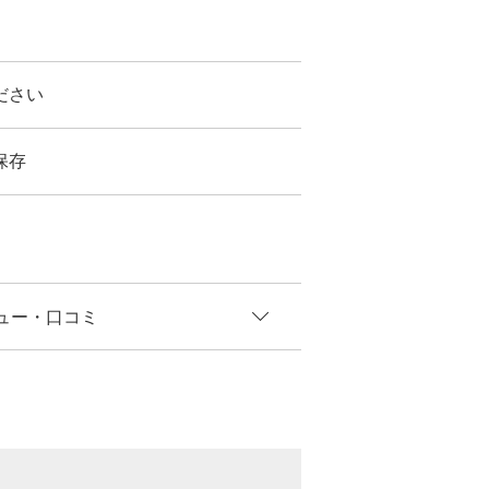
ださい
保存
ュー
・口コミ