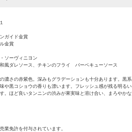
１
ンガイド金賞
ール金賞
・ソーヴィニヨン
和風ダレソース、チキンのフライ バーベキューソース
の濃さの赤紫色。深みもグラデーションも十分あります。黒系
味や黒コショウの香りも漂います。フレッシュ感が残る明るい
す。ほど良いタンニンの渋みが果実味と溶け合い、まろやかな
売業免許を付与されています。