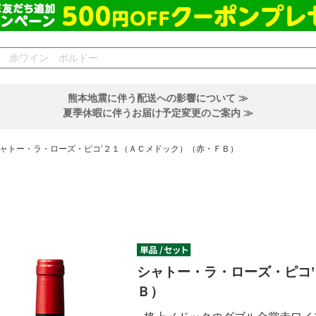
熊本地震に伴う配送への影響について ≫
夏季休暇に伴うお届け予定変更のご案内 ≫
ャトー・ラ・ローズ・ピコ’２１（ＡＣメドック）（赤・ＦＢ）
シャトー・ラ・ローズ・ピコ
Ｂ）