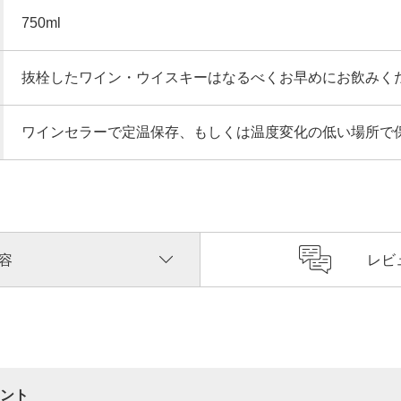
750ml
抜栓したワイン・ウイスキーはなるべくお早めにお飲みく
ワインセラーで定温保存、もしくは温度変化の低い場所で
容
レビ
ント