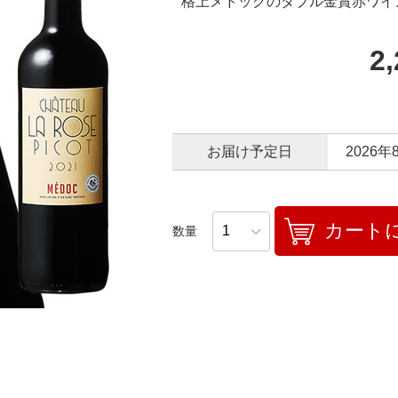
格上メドックのダブル金賞赤ワイ
2
お届け予定日
2026年
カート
数量