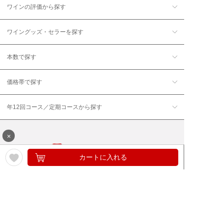
ワインの評価から探す
ワイングッズ・セラーを探す
本数で探す
価格帯で探す
年12回コース／定期コースから探す
×
カートに入れる
ワイン通販のマイワインクラ
My Wine Clubとは
ブ