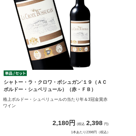
シャトー・ラ・クロワ・ボシュガン’１９（ＡＣ
ボルドー・シュペリュール）（赤・ＦＢ）
格上ボルドー・シュペリュールの当たり年＆3冠金賞赤
ワイン
2,180円
2,398
(税込
円)
1本あたり2398円（税込）