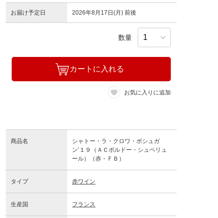
お届け予定日
2026年8月17日(月) 前後
数量
カートに入れる
お気に入りに追加
商品名
シャトー・ラ・クロワ・ボシュガ
ン’１９（ＡＣボルドー・シュペリュ
ール）（赤・ＦＢ）
タイプ
赤ワイン
生産国
フランス