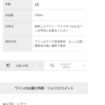
本数
1本
内容量
750ml
注意点
抜栓したワイン・ウイスキーはなるべ
くお早めにお飲みください
保存方法
ワインセラーで定温保存、もしくは温
度変化の低い場所で保存
レビュー
お届け内容
・口コミ
ワインのお届け内容・ソムリエコメント
●ルタ5・シラー