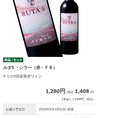
ルタ5 ・シラー（赤・ＦＢ）
チリの3冠金賞赤ワイン
1,280円
1,408
(税込
円)
1本あたり1408円（税込）
お届け予定日
2026年8月19日(水) 前後