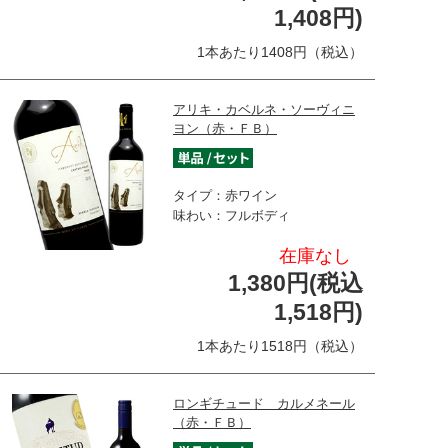
1,408円)
1本あたり1408円（税込）
アリキ・カベルネ・ソーヴィニ
ヨン（赤・ＦＢ）
タイプ：赤ワイン
味わい：フルボディ
在庫なし
1,380円(税込
1,518円)
1本あたり1518円（税込）
ロンギチュード カルメネール
（赤・ＦＢ）