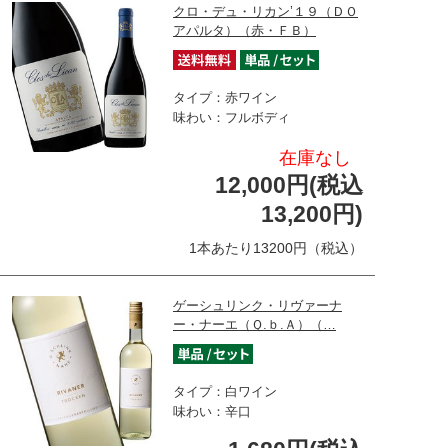
クロ・デュ・リカン’１９（ＤＯ
アパルタ）（赤・ＦＢ）
タイプ：赤ワイン
味わい：フルボディ
在庫なし
12,000円(税込
13,200円)
1本あたり13200円（税込）
ゲーシュリンク・リヴァーナ
ー・ナーエ（Ｑ.ｂ.Ａ）（…
タイプ：白ワイン
味わい：辛口