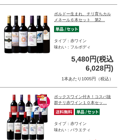
ボルドー生まれ、チリ育ちカル
メネール６本セット 第2…
タイプ：赤ワイン
味わい：フルボディ
5,480円(税込
6,028円)
1本あたり1005円（税込）
ボックスワイン付き！コスパ抜
群チリ赤ワイン１０本セッ…
タイプ：赤ワイン
味わい：バラエティ