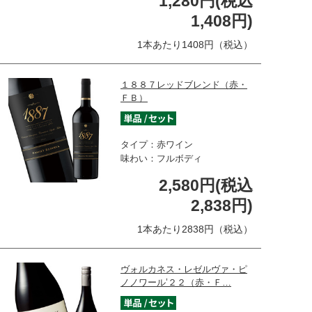
1,280円(税込
1,408円)
1本あたり1408円（税込）
１８８７レッドブレンド（赤・
ＦＢ）
タイプ：赤ワイン
味わい：フルボディ
2,580円(税込
2,838円)
1本あたり2838円（税込）
ヴォルカネス・レゼルヴァ・ピ
ノノワール’２２（赤・Ｆ…