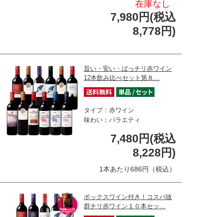
在庫なし
7,980円(税込
8,778円)
旨い・安い・ばっチリ赤ワイン
12本飲み比べセット第８…
タイプ：赤ワイン
味わい：バラエティ
7,480円(税込
8,228円)
1本あたり686円（税込）
ボックスワイン付き！コスパ抜
群チリ赤ワイン１０本セッ…