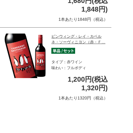
1,680円(税込
1,848円)
1本あたり1848円（税込）
ピンウィング・レイ・カベル
ネ・ソーヴィニヨン（赤・Ｆ…
タイプ：赤ワイン
味わい：フルボディ
1,200円(税込
1,320円)
1本あたり1320円（税込）
コブレオ・レセルヴァ・メルロ
ー’２３