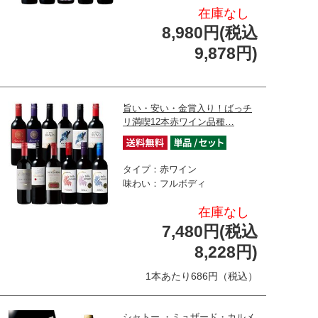
在庫なし
8,980円(税込
9,878円)
旨い・安い・金賞入り！ばっチ
リ満喫12本赤ワイン品種…
タイプ：赤ワイン
味わい：フルボディ
在庫なし
7,480円(税込
8,228円)
1本あたり686円（税込）
シャトー ・ミュザード・カルメ