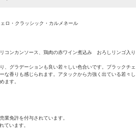
アジェロ・クラッシック・カルメネール
リコンカンソース、鶏肉の赤ワイン煮込み おろしリンゴ入り
り、グラデーションも良い若々しい色合いです。ブラックチェ
ーな香りも感じられます。アタックから力強く出ている若々し
めます。
売業免許を付与されています。
されています。