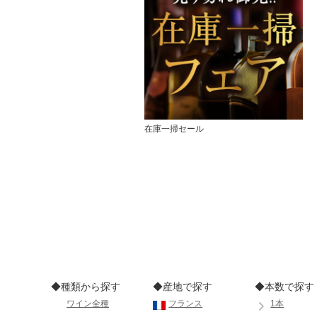
在庫一掃セール
◆種類から探す
◆産地で探す
◆本数で探す
ワイン全種
フランス
1本