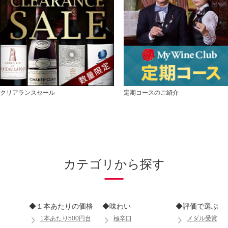
クリアランスセール
定期コースのご紹介
カテゴリから探す
◆１本あたりの価格
◆味わい
◆評価で選ぶ
1本あたり500円台
極辛口
メダル受賞