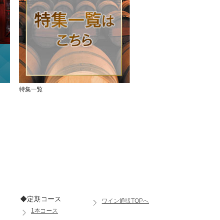
特集一覧
◆定期コース
ワイン通販TOPへ
1本コース