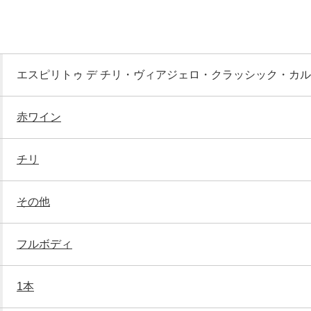
エスピリトゥ デ チリ・ヴィアジェロ・クラッシック・カ
赤ワイン
チリ
その他
フルボディ
1本