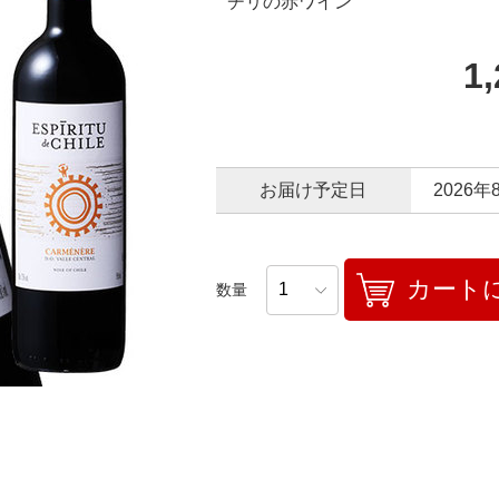
チリの赤ワイン
1
お届け予定日
2026年
カート
数量