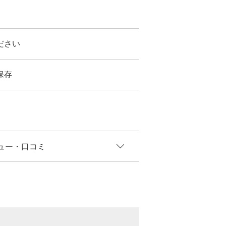
ださい
保存
ュー
・口コミ