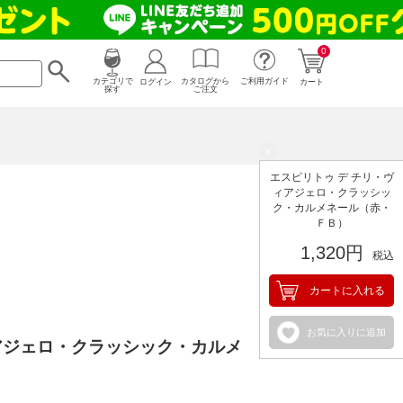
0
カタログから
ログイン
カテゴリで
ご利用ガイド
カート
ご注文
探す
×
エスピリトゥ デ チリ・ヴ
ィアジェロ・クラッシッ
ク・カルメネール（赤・
ＦＢ）
1,320円
税込
カートに入れる
お気に入りに追加
アジェロ・クラッシック・カルメ