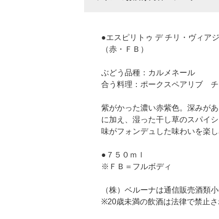
●エスピリトゥ デ チリ・ヴィ
（赤・ＦＢ）
ぶどう品種：カルメネール
合う料理：ポークスペアリブ チ
紫がかった濃い赤紫色。深みがあ
に加え、湿った干し草のスパイシ
味がフォンデュした味わいを楽し
●７５０ｍｌ
※ＦＢ＝フルボディ
（株）ベルーナは通信販売酒類小
※20歳未満の飲酒は法律で禁止