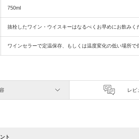
750ml
抜栓したワイン・ウイスキーはなるべくお早めにお飲みく
ワインセラーで定温保存、もしくは温度変化の低い場所で
容
レビ
ント