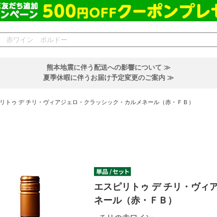
熊本地震に伴う配送への影響について ≫
夏季休暇に伴うお届け予定変更のご案内 ≫
リトゥ デ チリ・ヴィアジェロ・クラッシック・カルメネール（赤・ＦＢ）
エスピリトゥ デ チリ・ヴィ
ネール（赤・ＦＢ）