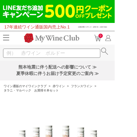
17年連続ワイン通販国内売上No.1
0
熊本地震に伴う配送への影響について ≫
夏季休暇に伴うお届け予定変更のご案内 ≫
ワイン通販のマイワインクラブ
>
赤ワイン
>
フランスワイン
>
タラニ・マルベック お買得６本セット