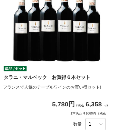
タラニ・マルベック お買得６本セット
フランスで人気のテーブルワインのお買い得セット!
5,780円
6,358
(税込
円)
1本あたり1060円（税込）
数量