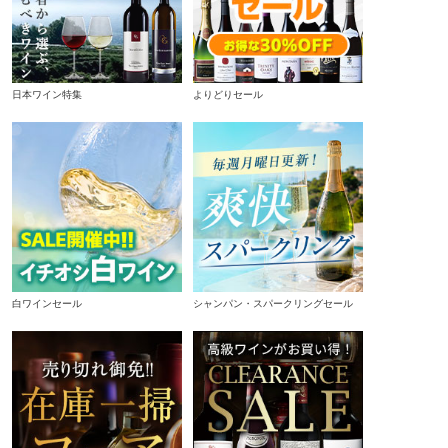
日本ワイン特集
よりどりセール
白ワインセール
シャンパン・スパークリングセール