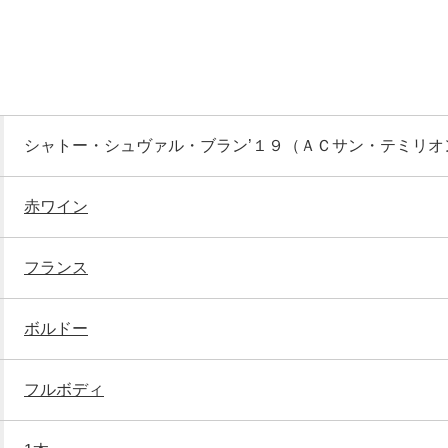
シャトー・シュヴァル・ブラン’１９（ＡＣサン・テミリオ
赤ワイン
フランス
ボルドー
フルボディ