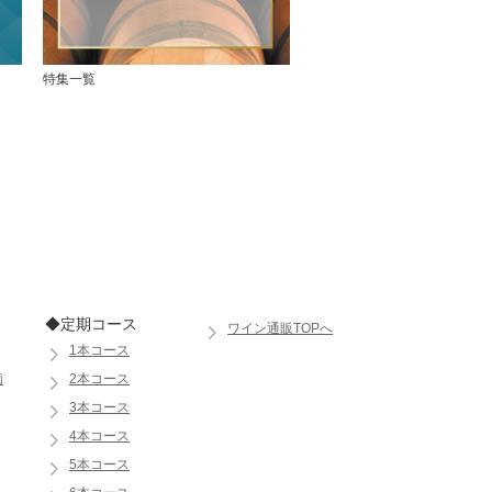
特集一覧
◆定期コース
ワイン通販TOPへ
1本コース
価
2本コース
3本コース
4本コース
5本コース