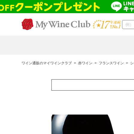
ワイン通販のマイワインクラブ
>
赤ワイン
>
フランスワイン
>
シ