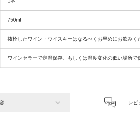
1本
750ml
抜栓したワイン・ウイスキーはなるべくお早めにお飲みく
ワインセラーで定温保存、もしくは温度変化の低い場所で
容
レビ