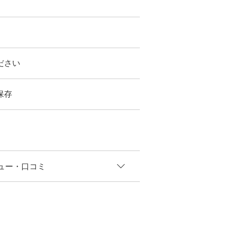
ださい
保存
ュー
・口コミ