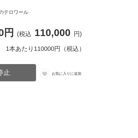
のテロワール
00円
110,000
(税込
円)
1本あたり110000円（税込）
停止
お気に入りに追加