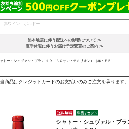
熊本地震に伴う配送への影響について ≫
夏季休暇に伴うお届け予定変更のご案内 ≫
ャトー・シュヴァル・ブラン’１９（ＡＣサン・テミリオン）（赤・ＦＢ）
当商品はクレジットカードのお支払いのみご注文を承ります。
シャトー・シュヴァル・ブラ