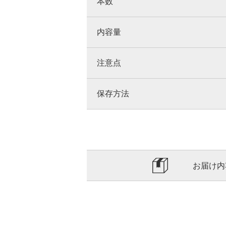
本数
内容量
注意点
保存方法
お届け内