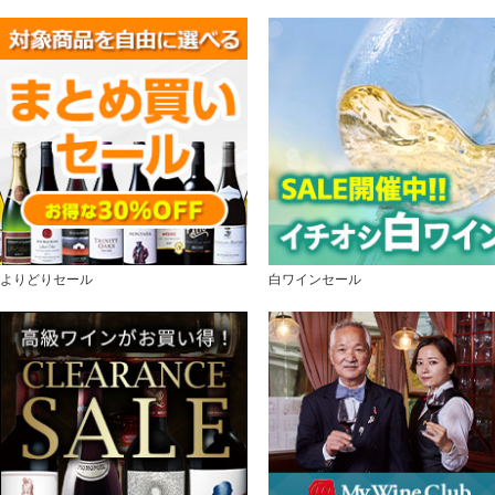
よりどりセール
白ワインセール