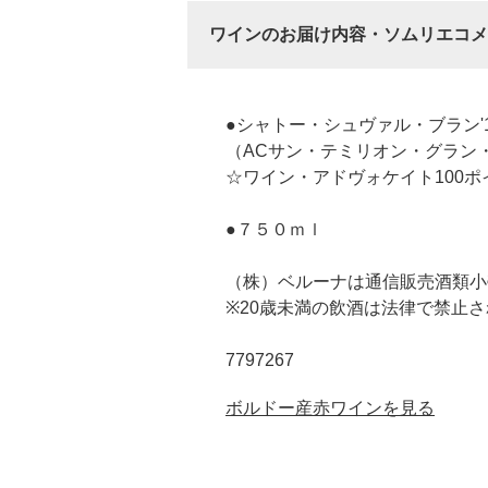
ワインのお届け内容・ソムリエコメ
●シャトー・シュヴァル・ブラン'1
（ACサン・テミリオン・グラン
☆ワイン・アドヴォケイト100ポ
●７５０ｍｌ
（株）ベルーナは通信販売酒類小
※20歳未満の飲酒は法律で禁止
7797267
ボルドー産赤ワインを見る