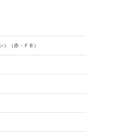
ン）（赤・ＦＢ）