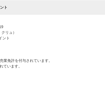
ント
9
・クリュ）
イント
売業免許を付与されています。
されています。