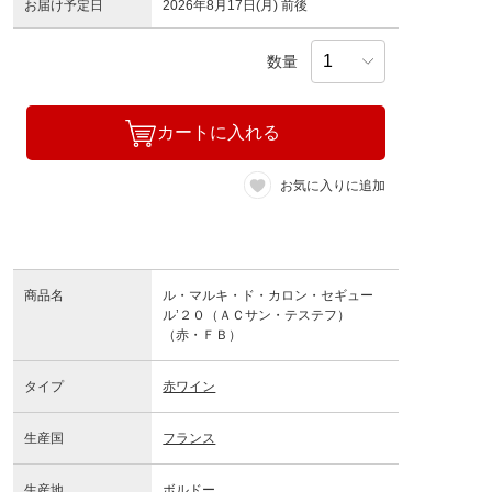
お届け予定日
2026年8月17日(月) 前後
数量
カートに入れる
お気に入りに追加
商品名
ル・マルキ・ド・カロン・セギュー
ル’２０（ＡＣサン・テステフ）
（赤・ＦＢ）
タイプ
赤ワイン
生産国
フランス
生産地
ボルドー