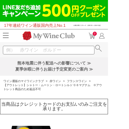
17年連続ワイン通販国内売上No.1
0
熊本地震に伴う配送への影響について ≫
夏季休暇に伴うお届け予定変更のご案内 ≫
ワイン通販のマイワインクラブ
>
赤ワイン
>
フランスワイン
>
【アウトレット】シャトー・ムートン・ロートシルト’０６マグナム ※アウ
トレット商品のため返品不可
当商品はクレジットカードのお支払いのみご注文を
承ります。