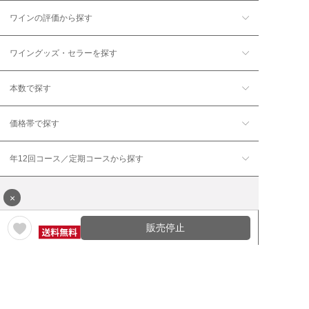
ワインの評価から探す
ワイングッズ・セラーを探す
本数で探す
価格帯で探す
年12回コース／定期コースから探す
×
販売停止
ワイン通販のマイワインクラ
My Wine Clubとは