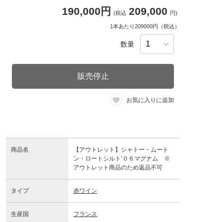
190,000円
209,000
(税込
円)
1本あたり209000円（税込）
数量
販売停止
お気に入りに追加
商品名
【アウトレット】シャトー・ムート
ン・ロートシルト’０６マグナム ※
アウトレット商品のため返品不可
タイプ
赤ワイン
生産国
フランス