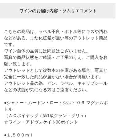
ワインのお届け内容・ソムリエコメント
こちらの商品は、ラベル不良・ボトル等にキズや汚れ
などがある、また化粧箱が無い等のアウトレット商品
です。
ワイン自体の品質には問題はございません。
写真で商品状態をご確認・ご了承のうえ、ご購入をお
願い致します。
アウトレットとして複数本の在庫がある場合、写真と
完全に一致した商品が届かない場合が御座います。
アウトレット品の為、ビン、ラベル、キャップシール
などの状態が気になる方はご遠慮ください。
●シャトー・ムートン・ロートシルト’０６ マグナムボ
トル
（ＡＣポイヤック：第1級グラン・クリュ）
☆ワイン・アドヴォケイト96ポイント
●１,５００ｍｌ