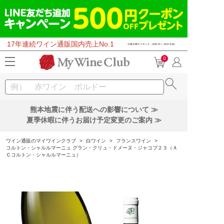
17年連続ワイン通販国内売上No.1
0
熊本地震に伴う配送への影響について ≫
夏季休暇に伴うお届け予定変更のご案内 ≫
ワイン通販のマイワインクラブ
>
白ワイン
>
フランスワイン
>
コルトン・シャルルマーニュ グラン・クリュ・ドメーヌ・ジャコブ２３（Ａ
Ｃコルトン・シャルルマーニュ）