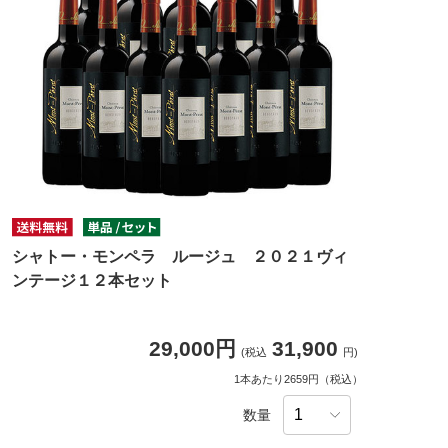
シャトー・モンペラ ルージュ ２０２１ヴィ
ンテージ１２本セット
29,000円
31,900
(税込
円)
1本あたり2659円（税込）
数量