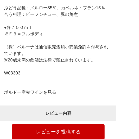
ぶどう品種：メルロー85％、カベルネ・フラン15％
合う料理：ビーフシチュー、豚の角煮
●各７５０ｍｌ
※ＦＢ＝フルボディ
（株）ベルーナは通信販売酒類小売業免許を付与され
ています。
※20歳未満の飲酒は法律で禁止されています。
W03303
ボルドー産赤ワインを見る
レビュー内容
レビューを投稿する