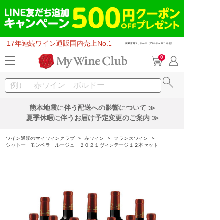
17年連続ワイン通販国内売上No.1
0
熊本地震に伴う配送への影響について ≫
夏季休暇に伴うお届け予定変更のご案内 ≫
ワイン通販のマイワインクラブ
>
赤ワイン
>
フランスワイン
>
シャトー・モンペラ ルージュ ２０２１ヴィンテージ１２本セット