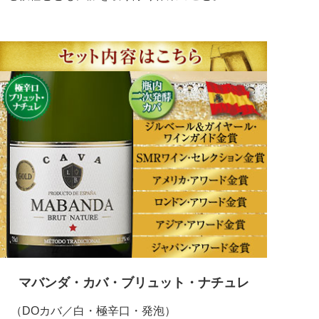
マバンダ・カバ・ブリュット・ナチュレ
（DOカバ／白・極辛口・発泡）