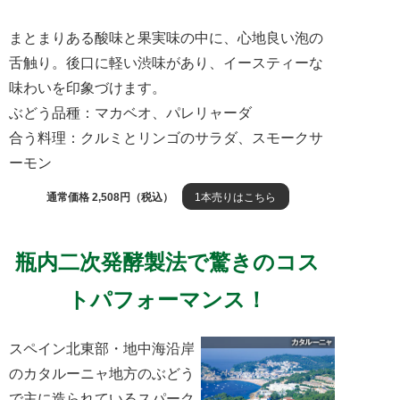
まとまりある酸味と果実味の中に、心地良い泡の
舌触り。後口に軽い渋味があり、イースティーな
味わいを印象づけます。
ぶどう品種：マカベオ、パレリャーダ
合う料理：クルミとリンゴのサラダ、スモークサ
ーモン
通常価格 2,508円（税込）
1本売りはこちら
瓶内二次発酵製法で驚きのコス
トパフォーマンス！
スペイン北東部・地中海沿岸
のカタルーニャ地方のぶどう
で主に造られているスパーク