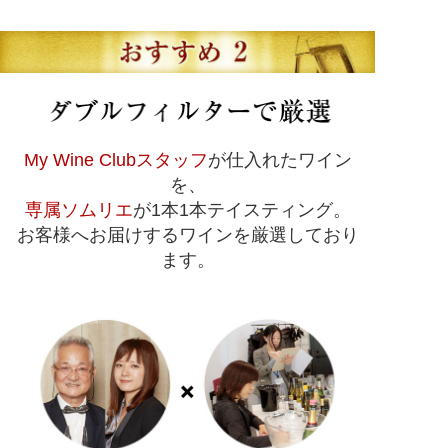
My Wine Clubスタッフ
が仕入れたワイン
を、
専属ソムリエ
が1本1本テイスティング。
お客様へお届けするワインを厳選しており
ます。