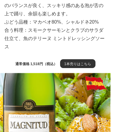
のバランスが良く、スッキリ感のある泡が舌の
上で踊り、余韻も楽しめます。
ぶどう品種：マカベオ80%、シャルドネ20%
合う料理：スモークサーモンとクラブのサラダ
仕立て、魚のテリーヌ ミントドレッシングソー
ス
通常価格 1,518円（税込）
1本売りはこちら