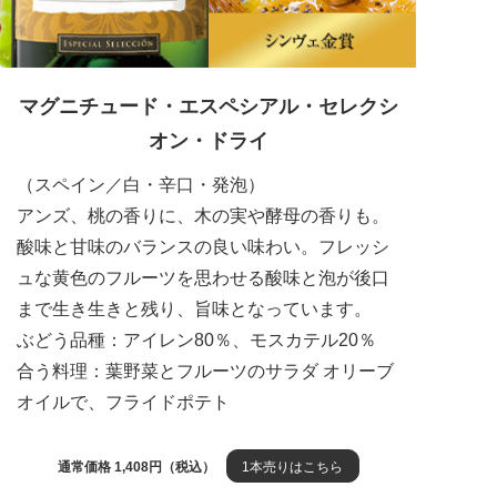
マグニチュード・エスペシアル・
セレクシ
オン・ドライ
（スペイン／白・辛口・発泡）
アンズ、桃の香りに、木の実や酵母の香りも。
酸味と甘味のバランスの良い味わい。フレッシ
ュな黄色のフルーツを思わせる酸味と泡が後口
まで生き生きと残り、旨味となっています。
ぶどう品種：アイレン80％、モスカテル20％
合う料理：葉野菜とフルーツのサラダ オリーブ
オイルで、フライドポテト
通常価格 1,408円（税込）
1本売りはこちら