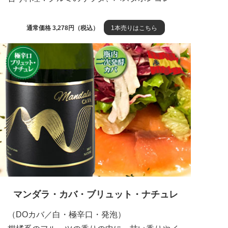
通常価格 3,278円（税込）
1本売りはこちら
マンダラ・カバ・ブリュット・ナチュレ
（DOカバ／白・極辛口・発泡）