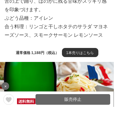
舌の上で踊り、ほのかに残る甘味がスッキリ感
を印象づけます。
ぶどう品種：アイレン
合う料理：リンゴと干しホタテのサラダ マヨネ
ーズソース、スモークサーモン レモンソース
通常価格 1,188円（税込）
1本売りはこちら
×
販売停止