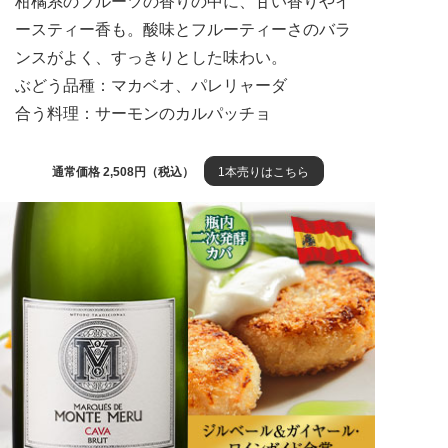
柑橘系のフルーツの香りの中に、甘い香りやイ
ースティー香も。酸味とフルーティーさのバラ
ンスがよく、すっきりとした味わい。
ぶどう品種：マカベオ、パレリャーダ
合う料理：サーモンのカルパッチョ
通常価格 2,508円（税込）
1本売りはこちら