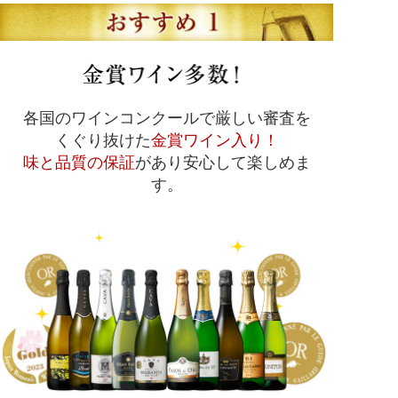
各国のワインコンクールで厳しい審査を
くぐり抜けた
金賞ワイン入り！
味と品質の保証
があり安心して楽しめま
す。