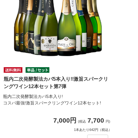
瓶内二次発酵製法カバ5本入り!!激旨スパークリ
ングワイン12本セット第7弾
瓶内二次発酵製法カバ5本入り!
コスパ最強!激旨スパークリングワイン12本セット!
7,000円
7,700
(税込
円)
1本あたり642円（税込）