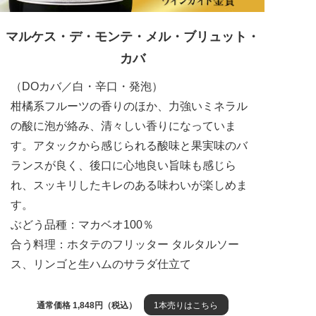
マルケス・デ・モンテ・メル・ブリュット・
カバ
（DOカバ／白・辛口・発泡）
柑橘系フルーツの香りのほか、力強いミネラル
の酸に泡が絡み、清々しい香りになっていま
す。アタックから感じられる酸味と果実味のバ
ランスが良く、後口に心地良い旨味も感じら
れ、スッキリしたキレのある味わいが楽しめま
す。
ぶどう品種：マカベオ100％
合う料理：ホタテのフリッター タルタルソー
ス、リンゴと生ハムのサラダ仕立て
通常価格 1,848円（税込）
1本売りはこちら