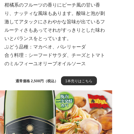
柑橘系のフルーツの香りにピーチ風の甘い香
り、ナッティな風味もあります。酸味と泡が刺
激してアタックにさわやかな旨味が出ているフ
ルーティさもあってそれがすっきりとした味わ
いとバランスをとっています。
ぶどう品種：マカベオ、パレリャーダ
合う料理：シーフードサラダ、チーズとトマト
のミルフィーユオリーブオイルソース
通常価格 2,508円（税込）
1本売りはこちら