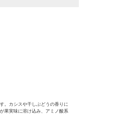
す。カシスや干しぶどうの香りに
が果実味に溶け込み、アミノ酸系