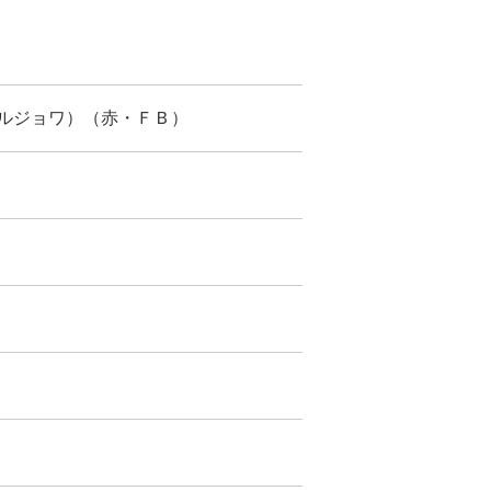
ルジョワ）（赤・ＦＢ）