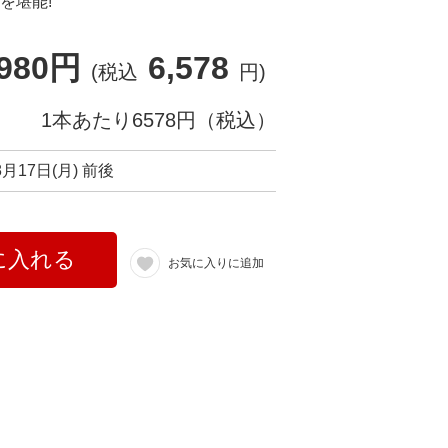
を堪能!
,980円
6,578
(税込
円)
1本あたり6578円（税込）
8月17日(月) 前後
に入れる
お気に入りに追加