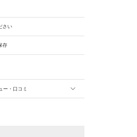
ださい
保存
ュー
・口コミ