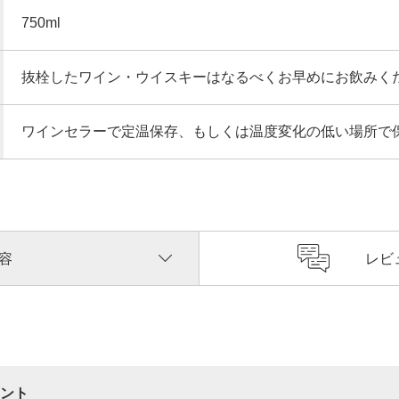
750ml
抜栓したワイン・ウイスキーはなるべくお早めにお飲みく
ワインセラーで定温保存、もしくは温度変化の低い場所で
容
レビ
ント