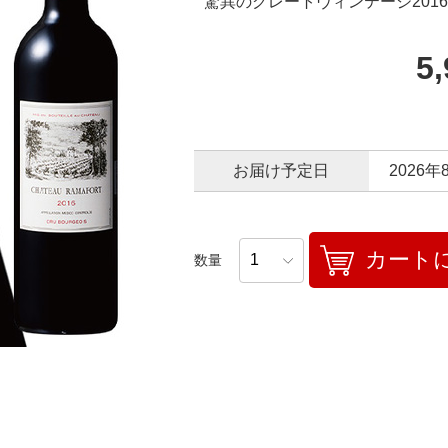
驚異のグレートヴィンテージ2016
5
お届け予定日
2026年
カート
数量