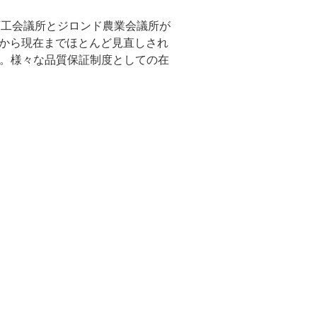
ー商工会議所とジロンド農業会議所が
定から現在までほとんど見直しされ
。様々な品質保証制度としての在