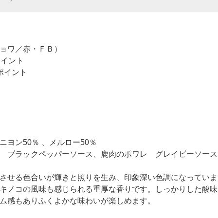
ョワ／赤・ＦＢ）
ポイント
ポイント
ヨン50％ 、メルロー50％
 ブラックペッパーソース、鹿肉のポワレ グレイビーソース
させる色合いが輝きと照りを生み、印象深い色調になっていま
キノコの風味も感じられる重厚な香りです。しっかりした酸味
ム感もありふくよかな味わいが楽しめます。