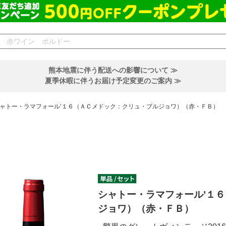
熊本地震に伴う配送への影響について ≫
夏季休暇に伴うお届け予定変更のご案内 ≫
ャトー・ラマフォール’１６（ＡＣメドック：クリュ・ブルジョワ）（赤・ＦＢ）
シャトー・ラマフォール’１
ジョワ）（赤・ＦＢ）