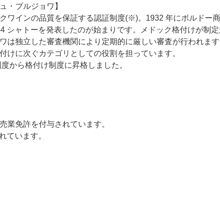
ュ・ブルジョワ】
ワインの品質を保証する認証制度(※)。1932 年にボルド
44 シャトーを発表したのが始まりです。メドック格付けが制
ワは独立した審査機関により定期的に厳しい審査が行われます
付けに次ぐカテゴリとしての役割を担っています。
証制度から格付け制度に昇格しました。
売業免許を付与されています。
されています。