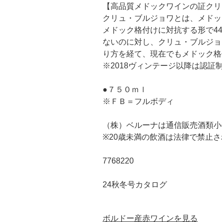
【高品質メドックワインの証クリ
クリュ・ブルジョワとは、メドック
メドック格付けに対抗する形で4
ないのに対し、クリュ・ブルジョ
り方を経て、現在でもメドック格
※2018ヴィンテージ以降は認
●７５０ｍｌ
※ＦＢ＝フルボディ
（株）ベルーナは通信販売酒類小
※20歳未満の飲酒は法律で禁止
7768220
24秋冬号カタログ
ボルドー産赤ワインを見る