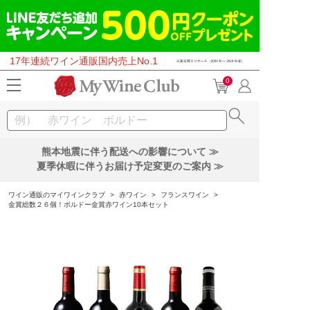
17年連続ワイン通販国内売上No.1
0
熊本地震に伴う配送への影響について ≫
夏季休暇に伴うお届け予定変更のご案内 ≫
ワイン通販のマイワインクラブ
>
赤ワイン
>
フランスワイン
>
金賞総数２６個！ボルドー金賞赤ワイン10本セット