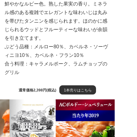
鮮やかなルビー色。熟した果実の香り。ミネラ
ル感のある複雑でエレガントな味わいじは丸み
を帯びたタンニンを感じられます。ほのかに感
じられるウッドとフルーティーな味わいが余韻
を引き立てます。
ぶどう品種：メルロー80％、カベルネ・ソーヴ
ィニヨ10％、カベルネ・フラン10％
合う料理：キャラメルポーク、ラムチョップの
グリル
通常価格2,398円(税込)
1本売りはこちら