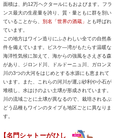
面積は、約12万ヘクタールにもおよびます。フラ
ンス最大の生産量を誇り、質・量ともに群を別い
ていることから、
別名「世界の酒蔵」
とも呼ばれ
ています。
この地方はワイン造りにふさわしい全ての自然条
件を備えています。ビスケ―湾がもたらす温暖な
海洋性気候に加えて、海からの強風をさえぎる森
があり、ジロンド川、ドルドーニュ川、ガロンヌ
川の3つの大河をはじめとする水源にも恵まれて
います。また、これらの河川が運ぶ砂利や小石が
堆積し、水はけのよい土壌が形成されています。
川の流域ごとに土壌が異なるので、栽培されるぶ
どう品種もワインのタイプも地区ごとに異なりま
す。
【名門シャトーがひし