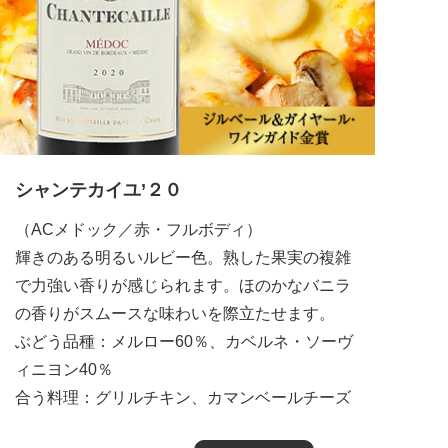
シャンテカイユ’２０
（ACメドック／赤・フルボディ）
輝きのある明るいルビー色。熟した果実の複雑
で力強い香りが感じられます。ほのかなバニラ
の香りがスムースな味わいを際立たせます。
ぶどう品種：メルロー60％、カベルネ・ソーヴ
ィニヨン40％
合う料理：グリルチキン、カマンベールチーズ