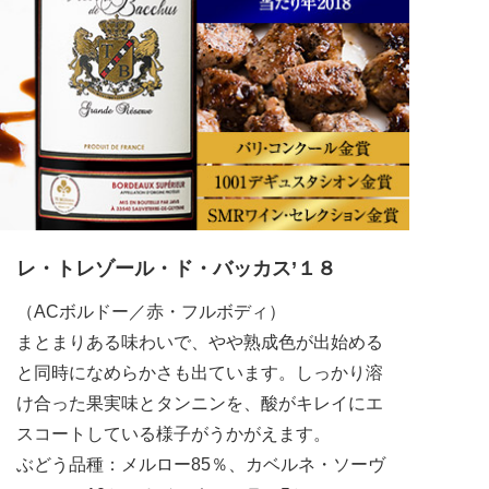
レ・トレゾール・ド・バッカス’１８
（ACボルドー／赤・フルボディ）
まとまりある味わいで、やや熟成色が出始める
と同時になめらかさも出ています。しっかり溶
け合った果実味とタンニンを、酸がキレイにエ
スコートしている様子がうかがえます。
ぶどう品種：メルロー85％、カベルネ・ソーヴ