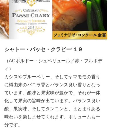
シャトー・パッセ・クラビー’１９
（ACボルドー・シュペリュール／赤・フルボデ
ィ）
カシスやブルーベリー、そしてヤマモモの香り
に樽由来のバニラ香とバランス良い香りとなっ
ています。酸味と果実味が豊かで、それが一体
化して果実の旨味が出ています。バランス良い
酸、果実味、そしてタンニンと、まとまりある
味わいを楽しませてくれます。ボリュームも十
分です。