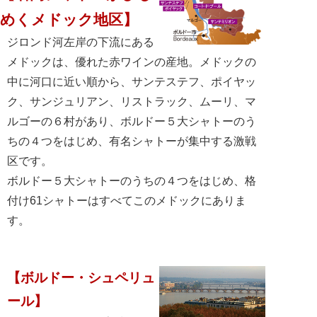
めくメドック地区】
ジロンド河左岸の下流にある
メドックは、優れた赤ワインの産地。メドックの
中に河口に近い順から、サンテステフ、ポイヤッ
ク、サンジュリアン、リストラック、ムーリ、マ
ルゴーの６村があり、ボルドー５大シャトーのう
ちの４つをはじめ、有名シャトーが集中する激戦
区です。
ボルドー５大シャトーのうちの４つをはじめ、格
付け61シャトーはすべてこのメドックにありま
す。
【ボルドー・シュペリュ
ール】