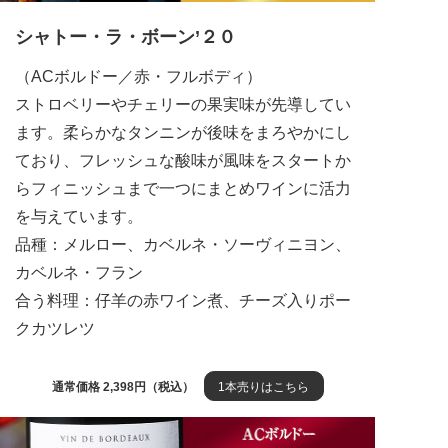
シャトー・ラ・ボーン’２０
（ACボルドー／赤・フルボディ）
ストロベリーやチェリーの果実味が先導してい
ます。柔らかなタンニンが後味をまろやかにし
ており、フレッシュな酸味が風味をスタートか
らフィニッシュまで一つにまとめワインに活力
を与えています。
品種：メルロー、カベルネ・ソーヴィニヨン、
カベルネ・フラン
合う料理：仔羊の赤ワイン煮、チーズ入りポー
クカツレツ
通常価格 2,398円（税込）
1本売りはこちら