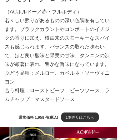
（ACボルドー／赤・フルボディ）
若々しい照りがあるものの深い色調を有してい
ます。ブラックカラントやコンポートのイチジ
クの香りに加え、樽由来のスモーキーなスパイ
スも感じられます。バランスの取れた味わい
で、ほど良い酸味と果実の甘味、タンニンの渋
味が顕著に表れ、豊かな旨味になっています。
ぶどう品種：メルロー、カベルネ・ソーヴィニ
ヨン
合う料理：ローストビーフ ビーツソース、ラ
ムチャップ マスタードソース
通常価格 1,958円(税込)
1本売りはこちら