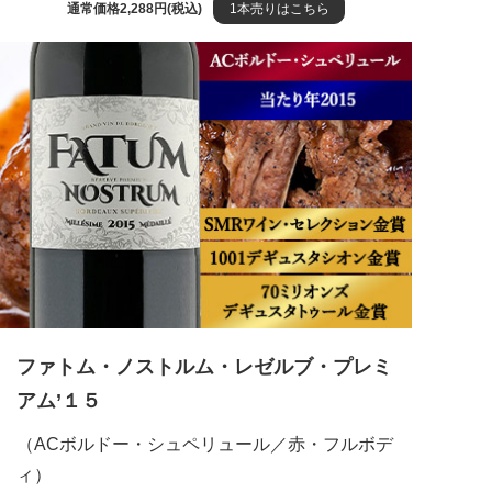
通常価格2,288円(税込)
1本売りはこちら
ファトム・ノストルム・レゼルブ・プレミ
アム’１５
（ACボルドー・シュペリュール／赤・フルボデ
ィ）