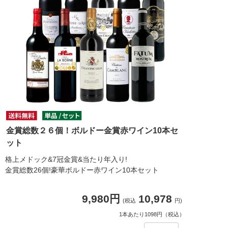
金賞総数２６個！ボルドー金賞赤ワイン10本セ
ット
格上メドック&7冠金賞&当たり年入り!
金賞総数26個!豪華ボルドー赤ワイン10本セット
9,980円
10,978
(税込
円)
1本あたり1098円（税込）