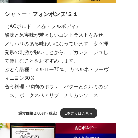
シャトー・フォンボンヌ’２１
（ACボルドー／赤・フルボディ）
酸味と果実味が若々しいコントラストをみせ、
メリハリのある味わいになっています。少々揮
発系の刺激が強いことから、デカンタージュし
て楽しむことをおすすめします。
ぶどう品種：メルロー70％、カベルネ・ソーヴ
ィニヨン30％
合う料理：鴨肉のポワレ バターとクルミのソ
ース、ポークスペアリブ チリカンソース
通常価格 2,068円(税込)
1本売りはこちら