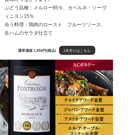
ぶどう品種：メルロー85％、カベルネ・ソーヴ
ィニヨン15％
合う料理：鶏肉のロースト フルーツソース、
生ハムのサラダ仕立て
通常価格 1,958円(税込)
1本売りはこちら