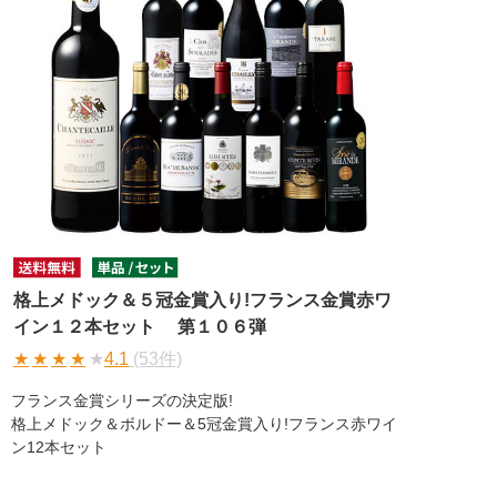
格上メドック＆５冠金賞入り!フランス金賞赤ワ
イン１２本セット 第１０６弾
★
★
★
★
★
4.1
(53件)
フランス金賞シリーズの決定版!
格上メドック＆ボルドー＆5冠金賞入り!フランス赤ワイ
ン12本セット