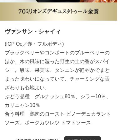
ヴァンサン・シャイィ
(IGP Oc／赤・フルボディ)
ブラックベリーやコンポートのブルーベリーの
ほか、木の風味に湿った野生の土の香がスパイ
シー。酸味、果実味、タンニンが軽やかでまと
まった味わいになっていて、チャーミングな舌
ざわりも心地よい。
ぶどう品種 グルナッシュ80％、シラー10％、
カリニャン10％
合う料理 鶏肉のロースト ビノーデュカラント
ソース、ポークカツレツ トマトソース