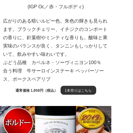
(IGP Oc／赤・フルボディ)
広がりのある暗いルビー色。朱色の輝きも見られ
ます。ブラックチェリー、イチジクのコンポート
の香りに、針葉樹やミンティな香りも。酸味と果
実味のバランスが良く、タンニンもしっかりして
いて、飲みやすい味わいです。
ぶどう品種 カベルネ・ソーヴィニヨン100％
合う料理 牛サーロインステーキ ペッパーソー
ス、ポークスペアリブ
通常価格 1,958円（税込）
1本売りはこちら