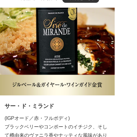
サー・ド・ミランド
(IGPオード／赤・フルボディ)
ブラックベリーやコンポートのイチジク、そし
て樽由来のヴァニラ香やナッティな風味があり