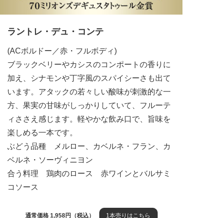
ラントレ・デュ・コンテ
(ACボルドー／赤・フルボディ)
ブラックベリーやカシスのコンポートの香りに
加え、シナモンや丁字風のスパイシーさも出て
います。アタックの若々しい酸味が刺激的な一
方、果実の甘味がしっかりしていて、フルーテ
ィささえ感じます。軽やかな飲み口で、旨味を
楽しめる一本です。
ぶどう品種 メルロー、カベルネ・フラン、カ
ベルネ・ソーヴィニヨン
合う料理 鶏肉のロース 赤ワインとバルサミ
コソース
通常価格 1,958円（税込）
1本売りはこちら