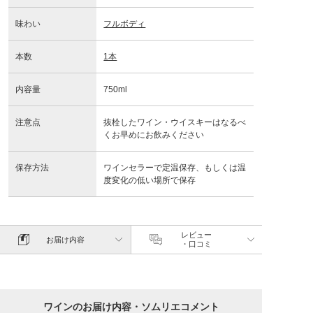
味わい
フルボディ
本数
1本
内容量
750ml
注意点
抜栓したワイン・ウイスキーはなるべ
くお早めにお飲みください
保存方法
ワインセラーで定温保存、もしくは温
度変化の低い場所で保存
レビュー
お届け内容
・口コミ
ワインのお届け内容・ソムリエコメント