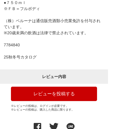
●７５０ｍｌ
※ＦＢ＝フルボディ
（株）ベルーナは通信販売酒類小売業免許を付与され
ています。
※20歳未満の飲酒は法律で禁止されています。
7784840
25秋冬号カタログ
レビュー内容
レビューを投稿する
※レビューの投稿は、ログインが必要です。
※レビューの投稿は、購入した商品に限ります。