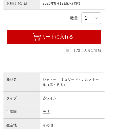
お届け予定日
2026年8月12日(水) 前後
数量
カートに入れる
お気に入りに追加
商品名
シャトー ・ミュザード・カルメネー
ル（赤・ＦＢ）
タイプ
赤ワイン
生産国
チリ
生産地
その他