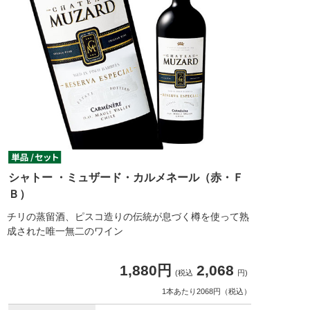
シャトー ・ミュザード・カルメネール（赤・Ｆ
Ｂ）
チリの蒸留酒、ピスコ造りの伝統が息づく樽を使って熟
成された唯一無二のワイン
1,880円
2,068
(税込
円)
1本あたり2068円（税込）