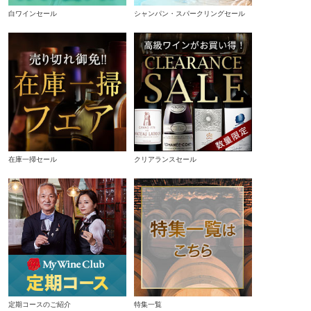
白ワインセール
シャンパン・スパークリングセール
在庫一掃セール
クリアランスセール
定期コースのご紹介
特集一覧