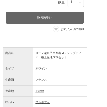
数量
販売停止
お気に入りに追加
商品名
ローヌ超名門生産者Ｍ．シャプティ
エ 格上産地３本セット
タイプ
赤ワイン
生産国
フランス
生産地
その他
味わい
フルボディ