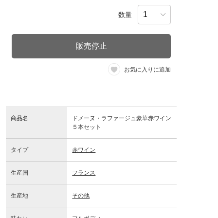
数量
販売停止
お気に入りに追加
商品名
ドメーヌ・ラファージュ豪華赤ワイン
５本セット
タイプ
赤ワイン
生産国
フランス
生産地
その他