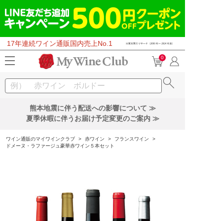
17年連続ワイン通販国内売上No.1
0
熊本地震に伴う配送への影響について ≫
夏季休暇に伴うお届け予定変更のご案内 ≫
ワイン通販のマイワインクラブ
>
赤ワイン
>
フランスワイン
>
ドメーヌ・ラファージュ豪華赤ワイン５本セット