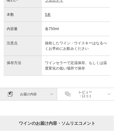
味わい
フルボディ
本数
5本
内容量
各750ml
注意点
抜栓したワイン・ウイスキーはなるべ
くお早めにお飲みください
保存方法
ワインセラーで定温保存、もしくは温
度変化の低い場所で保存
レビュー
お届け内容
・口コミ
ワインのお届け内容・ソムリエコメント