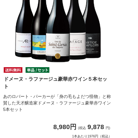
ドメーヌ・ラファージュ豪華赤ワイン５本セッ
ト
あのロバート・パーカーが「身の毛もよだつ怪物」と称
賛した天才醸造家ドメーヌ・ラファージュ豪華赤ワイン
5本セット
8,980円
9,878
(税込
円)
1本あたり1976円（税込）